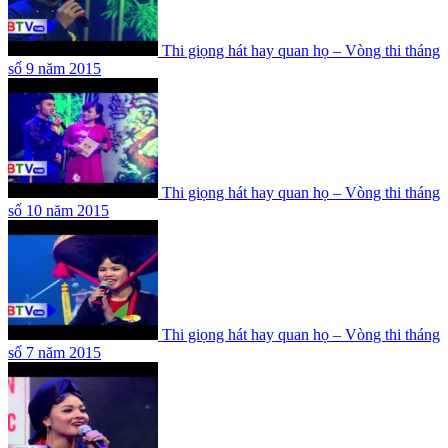
Thi giọng hát hay quan họ – Vòng thi tháng
số 9 năm 2015
Thi giọng hát hay quan họ – Vòng thi tháng
số 10 năm 2015
Thi giọng hát hay quan họ – Vòng thi tháng
số 7 năm 2015