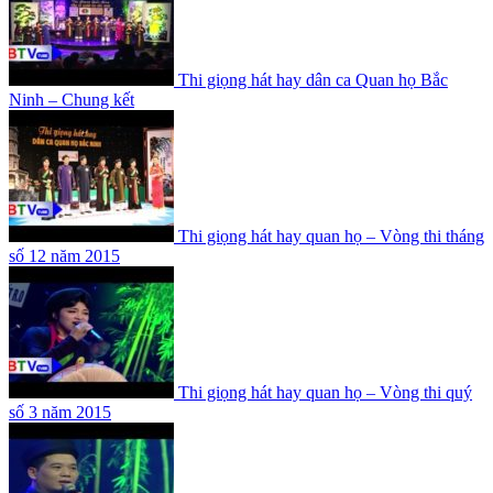
Thi giọng hát hay dân ca Quan họ Bắc
Ninh – Chung kết
Thi giọng hát hay quan họ – Vòng thi tháng
số 12 năm 2015
Thi giọng hát hay quan họ – Vòng thi quý
số 3 năm 2015