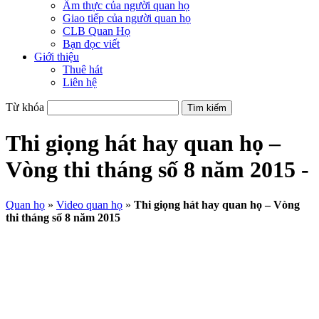
Ẩm thực của người quan họ
Giao tiếp của người quan họ
CLB Quan Họ
Bạn đọc viết
Giới thiệu
Thuê hát
Liên hệ
Từ khóa
Thi giọng hát hay quan họ –
Vòng thi tháng số 8 năm 2015 -
Quan họ
»
Video quan họ
»
Thi giọng hát hay quan họ – Vòng
thi tháng số 8 năm 2015