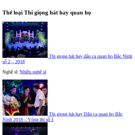
Thể loại Thi giọng hát hay quan họ
Thi giọng hát hay dân ca quan họ Bắc Ninh
số 2 – 2018
Nghệ sĩ:
Nhiều nghệ sĩ
Thi giọng hát hay Dân ca quan họ Bắc
Ninh 2018 – Vòng thi số 1