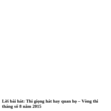
Lời bài hát: Thi giọng hát hay quan họ – Vòng thi
tháng số 8 năm 2015