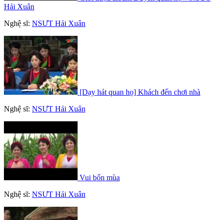
Hải Xuân
Nghệ sĩ:
NSƯT Hải Xuân
[Dạy hát quan họ] Khách đến chơi nhà
Nghệ sĩ:
NSƯT Hải Xuân
Vui bốn mùa
Nghệ sĩ:
NSƯT Hải Xuân