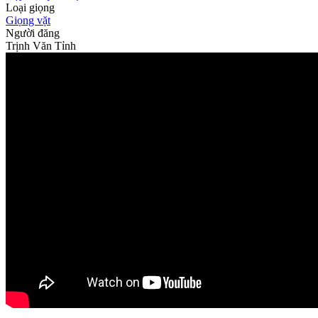
Loại giọng
Giọng vặt
Người đăng
Trịnh Văn Tỉnh