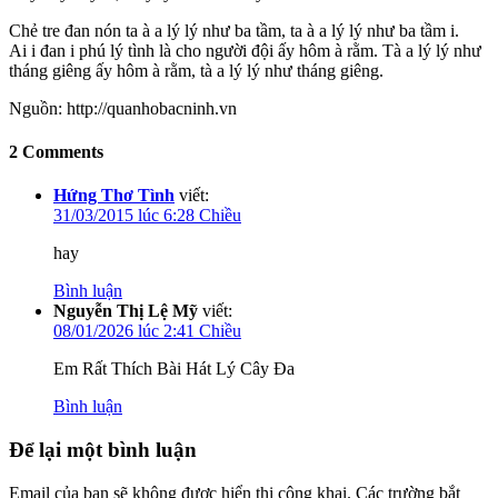
Chẻ tre đan nón ta à a lý lý như ba tầm, ta à a lý lý như ba tầm i.
Ai i đan i phú lý tình là cho người đội ấy hôm à rằm. Tà a lý lý như
tháng giêng ấy hôm à rằm, tà a lý lý như tháng giêng.
Nguồn: http://quanhobacninh.vn
2 Comments
Hứng Thơ Tình
viết:
31/03/2015 lúc 6:28 Chiều
hay
Bình luận
Nguyễn Thị Lệ Mỹ
viết:
08/01/2026 lúc 2:41 Chiều
Em Rất Thích Bài Hát Lý Cây Đa
Bình luận
Để lại một bình luận
Email của bạn sẽ không được hiển thị công khai.
Các trường bắt