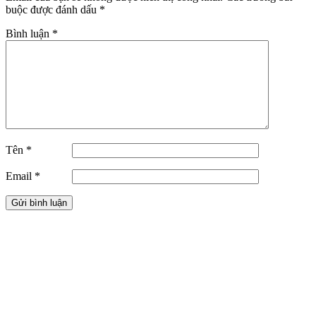
buộc được đánh dấu
*
Bình luận
*
Tên
*
Email
*