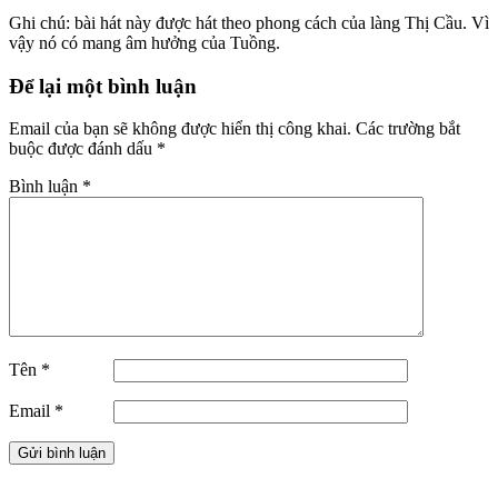
Ghi chú: bài hát này được hát theo phong cách của làng Thị Cầu. Vì
vậy nó có mang âm hưởng của Tuồng.
Để lại một bình luận
Email của bạn sẽ không được hiển thị công khai.
Các trường bắt
buộc được đánh dấu
*
Bình luận
*
Tên
*
Email
*