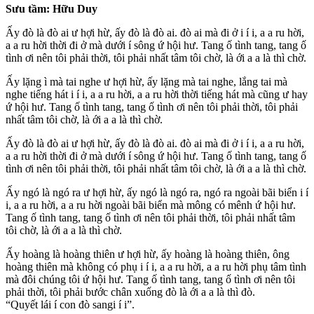
Sưu tầm: Hữu Duy
Ấy đò là đò ai ư hợi hừ, ấy đò là đò ai. đò ai mà đi ở i í i, a a ru hời,
a a ru hời thời đi ở mà dưới í sông ứ hội hư. Tang ố tình tang, tang ố
tình ơi nên tôi phải thời, tôi phải nhất tâm tôi chờ, là ới a a là thì chờ.
Ấy lặng ì mà tai nghe ư hợi hừ, ấy lặng mà tai nghe, lắng tai mà
nghe tiếng hát i í i, a a ru hời, a a ru hời thời tiếng hát mà cũng ư hay
ứ hội hư. Tang ố tình tang, tang ố tình ơi nên tôi phải thời, tôi phải
nhất tâm tôi chờ, là ới a a là thì chờ.
Ấy đò là đò ai ư hợi hừ, ấy đò là đò ai. đò ai mà đi ở i í i, a a ru hời,
a a ru hời thời đi ở mà dưới í sông ứ hội hư. Tang ố tình tang, tang ố
tình ơi nên tôi phải thời, tôi phải nhất tâm tôi chờ, là ới a a là thì chờ.
Ấy ngó là ngó ra ư hợi hừ, ấy ngó là ngó ra, ngó ra ngoài bãi biển i í
i, a a ru hời, a a ru hời ngoài bãi biển mà mông có mênh ứ hội hư.
Tang ố tình tang, tang ố tình ơi nên tôi phải thời, tôi phải nhất tâm
tôi chờ, là ới a a là thì chờ.
Ấy hoàng là hoàng thiên ư hợi hừ, ấy hoàng là hoàng thiên, ông
hoàng thiên mà không có phụ i í i, a a ru hời, a a ru hời phụ tâm tình
mà đôi chúng tôi ứ hội hư. Tang ố tình tang, tang ố tình ơi nên tôi
phải thời, tôi phải bước chân xuống đò là ới a a là thì đò.
“Quyết lái í con đò sangi í i”.