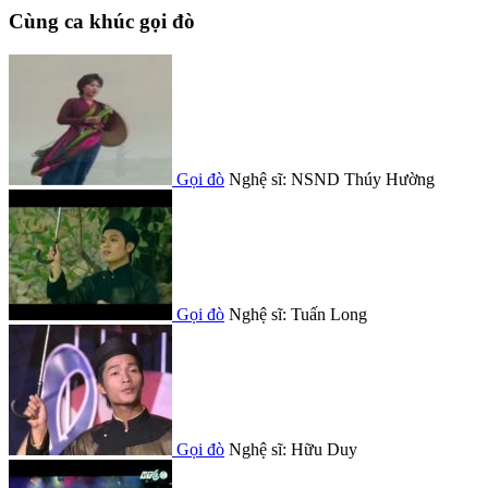
Cùng ca khúc gọi đò
Gọi đò
Nghệ sĩ: NSND Thúy Hường
Gọi đò
Nghệ sĩ: Tuấn Long
Gọi đò
Nghệ sĩ: Hữu Duy