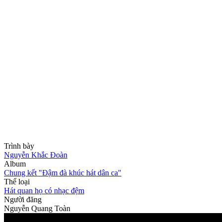
Trình bày
Nguyễn Khắc Đoàn
Album
Chung kết "Đậm đà khúc hát dân ca"
Thể loại
Hát quan họ có nhạc đệm
Người đăng
Nguyễn Quang Toàn