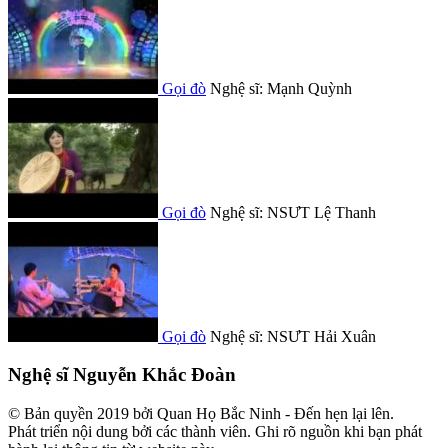
Gọi đò
Nghệ sĩ: Mạnh Quỳnh
Gọi đò
Nghệ sĩ: NSƯT Lệ Thanh
Gọi đò
Nghệ sĩ: NSƯT Hải Xuân
Nghệ sĩ Nguyễn Khắc Đoàn
© Bản quyền 2019 bởi Quan Họ Bắc Ninh - Đến hẹn lại lên.
Phát triển nội dung bởi các thành viên. Ghi rõ nguồn khi bạn phát