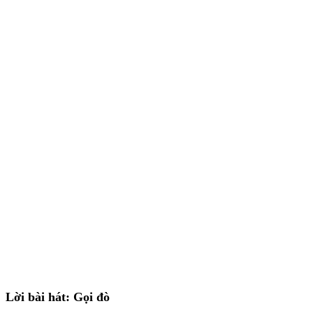
Lời bài hát: Gọi đò