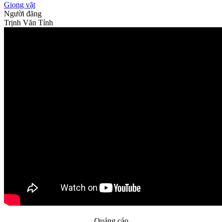
Giọng vặt
Người đăng
Trịnh Văn Tỉnh
Quảng cáo