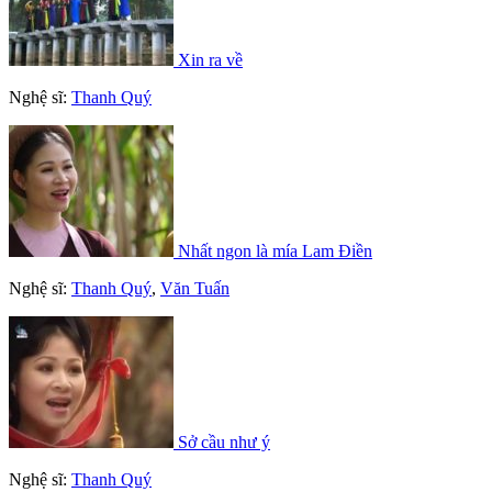
Xin ra về
Nghệ sĩ:
Thanh Quý
Nhất ngon là mía Lam Điền
Nghệ sĩ:
Thanh Quý
,
Văn Tuấn
Sở cầu như ý
Nghệ sĩ:
Thanh Quý