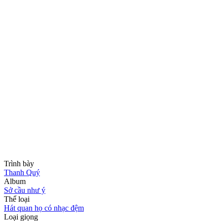
Trình bày
Thanh Quý
Album
Sở cầu như ý
Thể loại
Hát quan họ có nhạc đệm
Loại giọng