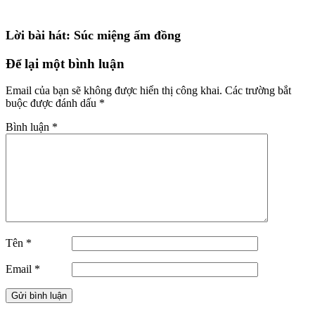
Lời bài hát: Súc miệng ấm đồng
Để lại một bình luận
Email của bạn sẽ không được hiển thị công khai.
Các trường bắt
buộc được đánh dấu
*
Bình luận
*
Tên
*
Email
*