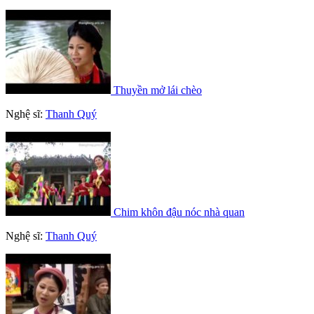
Thuyền mở lái chèo
Nghệ sĩ:
Thanh Quý
Chim khôn đậu nóc nhà quan
Nghệ sĩ:
Thanh Quý