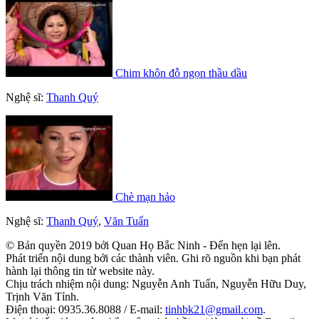
Chim khôn đỗ ngọn thầu dầu
Nghệ sĩ:
Thanh Quý
Chè mạn hảo
Nghệ sĩ:
Thanh Quý
,
Văn Tuấn
© Bản quyền 2019 bởi Quan Họ Bắc Ninh - Đến hẹn lại lên.
Phát triển nội dung bởi các thành viên. Ghi rõ nguồn khi bạn phát
hành lại thông tin từ website này.
Chịu trách nhiệm nội dung: Nguyễn Anh Tuấn, Nguyễn Hữu Duy,
Trịnh Văn Tỉnh.
Điện thoại: 0935.36.8088 / E-mail:
tinhbk21@gmail.com
.