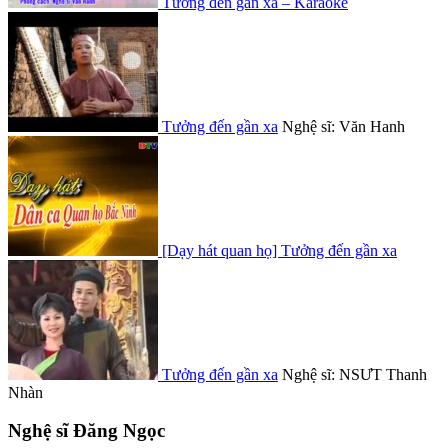
Tưởng đến gần xa – Karaoke
Tưởng đến gần xa
Nghệ sĩ: Văn Hanh
[Dạy hát quan họ] Tưởng đến gần xa
Tưởng đến gần xa
Nghệ sĩ: NSƯT Thanh
Nhàn
Nghệ sĩ Đăng Ngọc