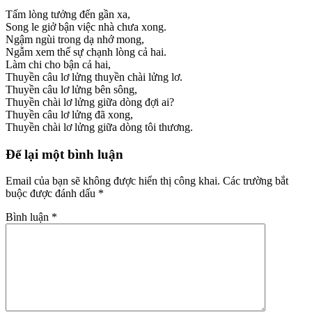
Tấm lòng tưởng đến gần xa,
Song le giở bận việc nhà chưa xong.
Ngậm ngùi trong dạ nhớ mong,
Ngẫm xem thế sự chạnh lòng cả hai.
Làm chi cho bận cả hai,
Thuyền câu lơ lửng thuyền chài lửng lơ.
Thuyền câu lơ lửng bên sông,
Thuyền chài lơ lửng giữa dòng đợi ai?
Thuyền câu lơ lửng đã xong,
Thuyền chài lơ lửng giữa dòng tôi thương.
Để lại một bình luận
Email của bạn sẽ không được hiển thị công khai.
Các trường bắt
buộc được đánh dấu
*
Bình luận
*