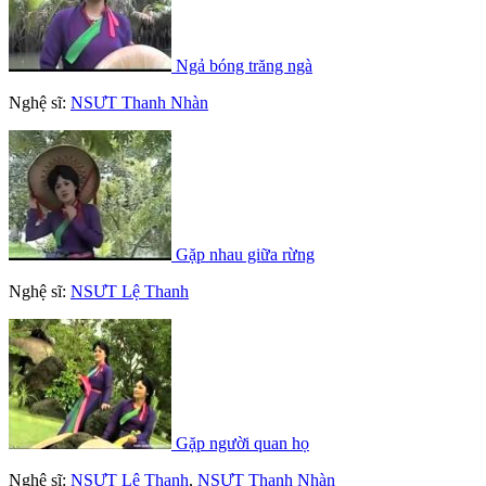
Ngả bóng trăng ngà
Nghệ sĩ:
NSƯT Thanh Nhàn
Gặp nhau giữa rừng
Nghệ sĩ:
NSƯT Lệ Thanh
Gặp người quan họ
Nghệ sĩ:
NSƯT Lệ Thanh
,
NSƯT Thanh Nhàn