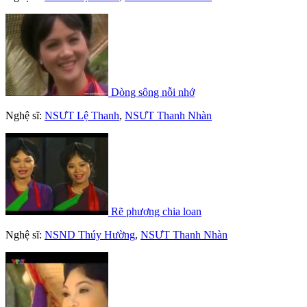
Dòng sông nỗi nhớ
Nghệ sĩ:
NSƯT Lệ Thanh
,
NSƯT Thanh Nhàn
Rẽ phượng chia loan
Nghệ sĩ:
NSND Thúy Hường
,
NSƯT Thanh Nhàn