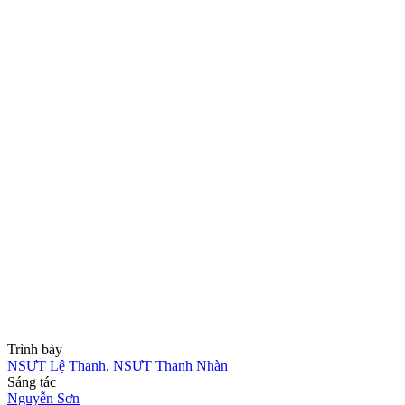
Trình bày
NSƯT Lệ Thanh
,
NSƯT Thanh Nhàn
Sáng tác
Nguyễn Sơn