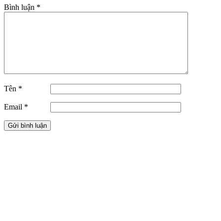
Bình luận
*
Tên
*
Email
*