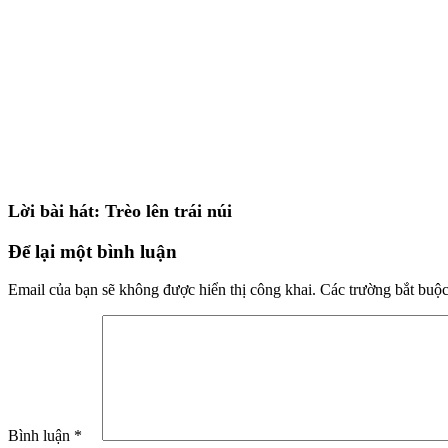
Lời bài hát: Trèo lên trái núi
Để lại một bình luận
Email của bạn sẽ không được hiển thị công khai.
Các trường bắt buộ
Bình luận
*