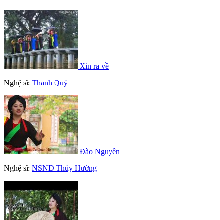
Xin ra về
Nghệ sĩ:
Thanh Quý
Đào Nguyên
Nghệ sĩ:
NSND Thúy Hường