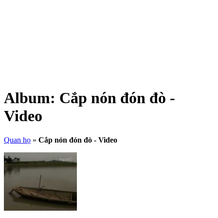
Album:
Cắp nón đón đò -
Video
Quan họ
»
Cắp nón đón đò - Video