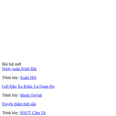
Bài hát mới
Ngày xuân Kinh Bắc
Trình bày:
Xuân Hội
Gửi Đảo Xa Khúc Ca Quan Họ
Trình bày:
Mạnh Quỳnh
Duyên thắm tình sâu
Trình bày:
NSƯT Cẩm Tú