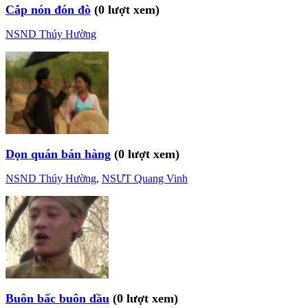
Cắp nón đón đò
(0 lượt xem)
NSND Thúy Hường
Dọn quán bán hàng
(0 lượt xem)
NSND Thúy Hường
,
NSƯT Quang Vinh
Buôn bấc buôn dầu
(0 lượt xem)