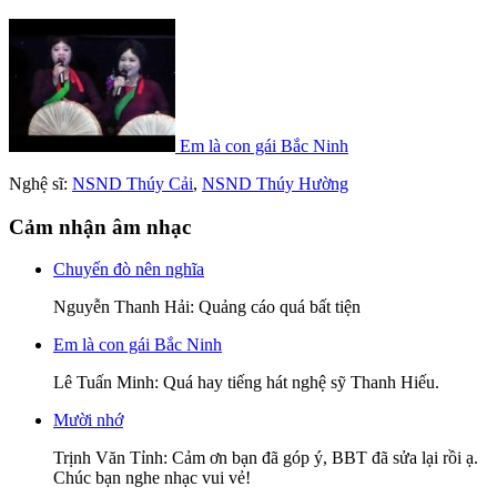
Em là con gái Bắc Ninh
Nghệ sĩ:
NSND Thúy Cải
,
NSND Thúy Hường
Cảm nhận âm nhạc
Chuyến đò nên nghĩa
Nguyễn Thanh Hải
: Quảng cáo quá bất tiện
Em là con gái Bắc Ninh
Lê Tuấn Minh
: Quá hay tiếng hát nghệ sỹ Thanh Hiếu.
Mười nhớ
Trịnh Văn Tỉnh
: Cảm ơn bạn đã góp ý, BBT đã sửa lại rồi ạ.
Chúc bạn nghe nhạc vui vẻ!