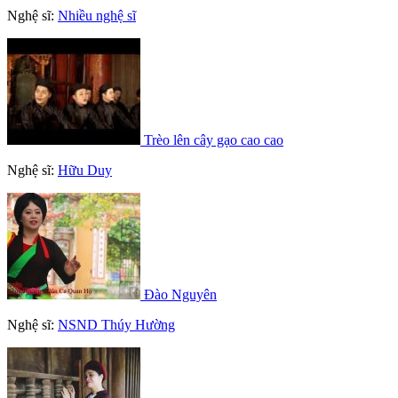
Nghệ sĩ:
Nhiều nghệ sĩ
Trèo lên cây gạo cao cao
Nghệ sĩ:
Hữu Duy
Đào Nguyên
Nghệ sĩ:
NSND Thúy Hường