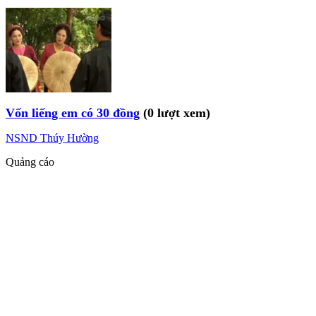
Vốn liếng em có 30 đồng
(0 lượt xem)
NSND Thúy Hường
Quảng cáo