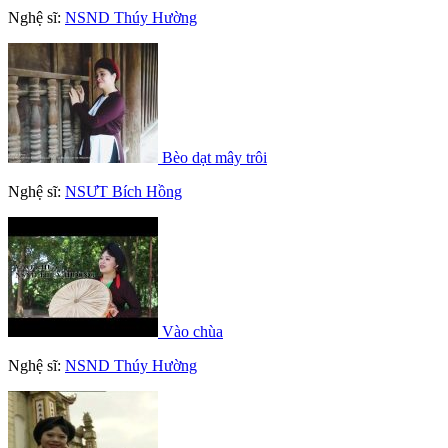
Nghệ sĩ:
NSND Thúy Hường
Bèo dạt mây trôi
Nghệ sĩ:
NSƯT Bích Hồng
Vào chùa
Nghệ sĩ:
NSND Thúy Hường