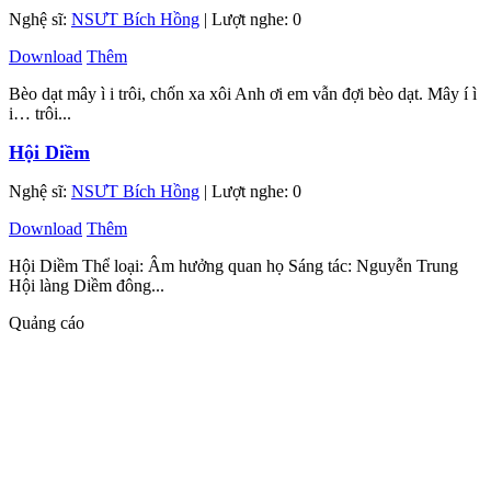
Nghệ sĩ:
NSƯT Bích Hồng
| Lượt nghe: 0
Download
Thêm
Bèo dạt mây ì i trôi, chốn xa xôi Anh ơi em vẫn đợi bèo dạt. Mây í ì
i… trôi...
Hội Diềm
Nghệ sĩ:
NSƯT Bích Hồng
| Lượt nghe: 0
Download
Thêm
Hội Diềm Thể loại: Âm hưởng quan họ Sáng tác: Nguyễn Trung
Hội làng Diềm đông...
Quảng cáo