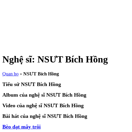
Nghệ sĩ:
NSƯT Bích Hồng
Quan họ
»
NSƯT Bích Hồng
Tiểu sử NSƯT Bích Hồng
Album của nghệ sĩ NSƯT Bích Hồng
Video của nghệ sĩ NSƯT Bích Hồng
Bài hát của nghệ sĩ NSƯT Bích Hồng
Bèo dạt mây trôi