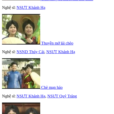
Nghệ sĩ:
NSƯT Khánh Hạ
Thuyền mở lái chèo
Nghệ sĩ:
NSND Thúy Cải
,
NSƯT Khánh Hạ
Chè mạn hảo
Nghệ sĩ:
NSƯT Khánh Hạ
,
NSƯT Quý Tráng