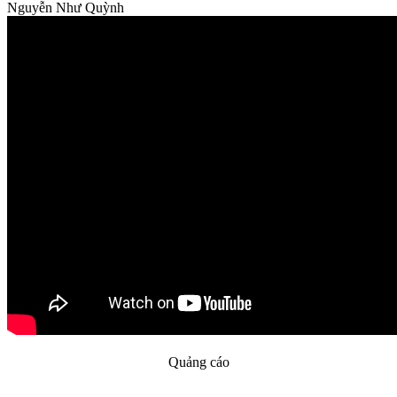
Nguyễn Như Quỳnh
Quảng cáo