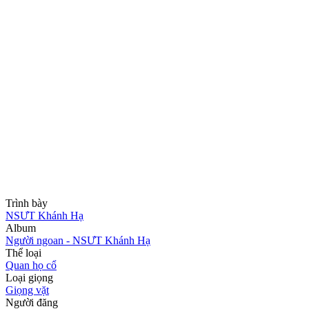
Trình bày
NSƯT Khánh Hạ
Album
Người ngoan - NSƯT Khánh Hạ
Thể loại
Quan họ cổ
Loại giọng
Giọng vặt
Người đăng