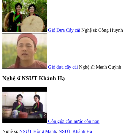
Gió Đưa Cây cải
Nghệ sĩ: Công Huynh
Gió đưa cây cải
Nghệ sĩ: Mạnh Quỳnh
Nghệ sĩ NSƯT Khánh Hạ
Còn giời còn nước còn non
Nghệ sĩ:
NSƯT Hồng Mạnh
,
NSƯT Khánh Hạ