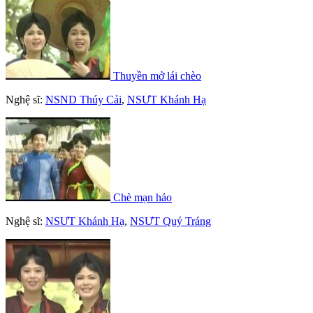
Thuyền mở lái chèo
Nghệ sĩ:
NSND Thúy Cải
,
NSƯT Khánh Hạ
Chè mạn hảo
Nghệ sĩ:
NSƯT Khánh Hạ
,
NSƯT Quý Tráng