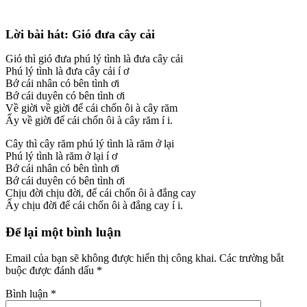
Lời bài hát: Gió đưa cây cải
Gió thì gió đưa phú lý tình là đưa cây cải
Phú lý tình là đưa cây cải í ơ
Bớ cái nhân có bên tình ơi
Bớ cái duyên có bên tình ơi
Về giời về giời để cái chốn ôi à cây răm
Ấy về giời để cái chốn ôi à cây răm í i.
Cây thì cây răm phú lý tình là răm ở lại
Phú lý tình là răm ở lại í ơ
Bớ cái nhân có bên tình ơi
Bớ cái duyên có bên tình ơi
Chịu đời chịu đời, để cái chốn ôi à đắng cay
Ấy chịu đời để cái chốn ôi à đắng cay í i.
Để lại một bình luận
Email của bạn sẽ không được hiển thị công khai.
Các trường bắt
buộc được đánh dấu
*
Bình luận
*