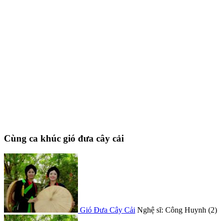
Cùng ca khúc gió đưa cây cải
Gió Đưa Cây Cải
Nghệ sĩ: Công Huynh (2)