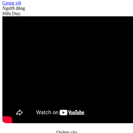
Giọng vặt
Người đăng
Hữu Duy
Quảng cáo