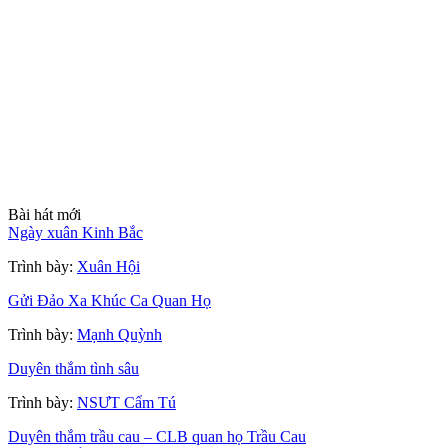
Bài hát mới
Ngày xuân Kinh Bắc
Trình bày:
Xuân Hội
Gửi Đảo Xa Khúc Ca Quan Họ
Trình bày:
Mạnh Quỳnh
Duyên thắm tình sâu
Trình bày:
NSƯT Cẩm Tú
Duyên thắm trầu cau – CLB quan họ Trầu Cau