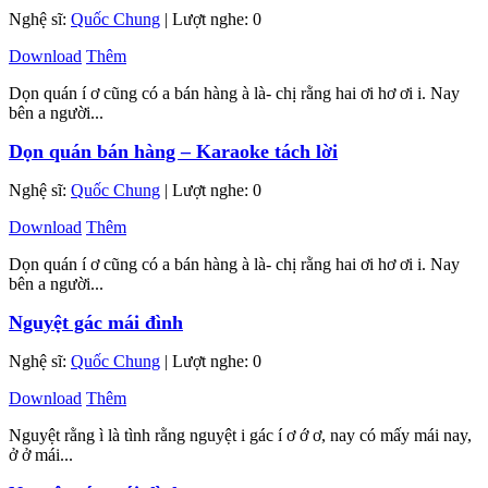
Nghệ sĩ:
Quốc Chung
| Lượt nghe: 0
Download
Thêm
Dọn quán í ơ cũng có a bán hàng à là- chị rằng hai ơi hơ ơi i. Nay
bên a người...
Dọn quán bán hàng – Karaoke tách lời
Nghệ sĩ:
Quốc Chung
| Lượt nghe: 0
Download
Thêm
Dọn quán í ơ cũng có a bán hàng à là- chị rằng hai ơi hơ ơi i. Nay
bên a người...
Nguyệt gác mái đình
Nghệ sĩ:
Quốc Chung
| Lượt nghe: 0
Download
Thêm
Nguyệt rằng ì là tình rằng nguyệt i gác í ơ ớ ơ, nay có mấy mái nay,
ở ở mái...