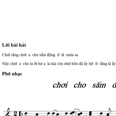
Lời bài hát
Chơi rằng chơi a cho sấm động ớ là mưa sa
Này chơi a cho la ới hư a la kìa còn như hòn đá ấy hừ ừ rằng là 
Phổ nhạc