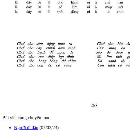
Bài viết cùng chuyên mục
Người đi đâu
(07/02/23)