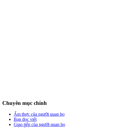
Chuyên mục chính
Ẩm thực của người quan họ
Bạn đọc viết
Giao tiếp của người quan họ