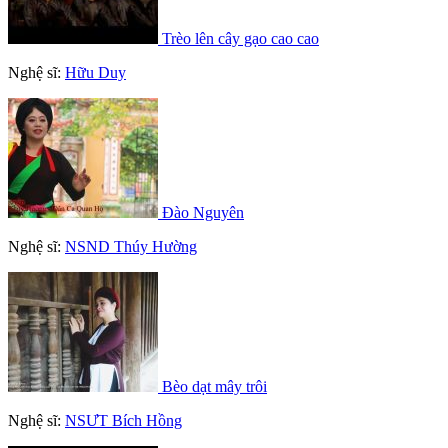
Trèo lên cây gạo cao cao
Nghệ sĩ:
Hữu Duy
Đào Nguyên
Nghệ sĩ:
NSND Thúy Hường
Bèo dạt mây trôi
Nghệ sĩ:
NSƯT Bích Hồng