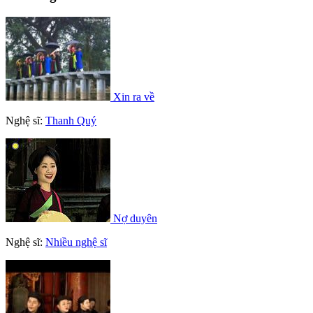
Xin ra về
Nghệ sĩ:
Thanh Quý
Nợ duyên
Nghệ sĩ:
Nhiều nghệ sĩ