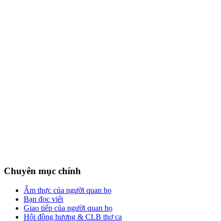
Chuyên mục chính
Ẩm thực của người quan họ
Bạn đọc viết
Giao tiếp của người quan họ
Hội đồng hương & CLB thơ ca