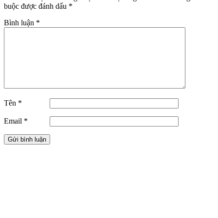
buộc được đánh dấu
*
Bình luận
*
Tên
*
Email
*