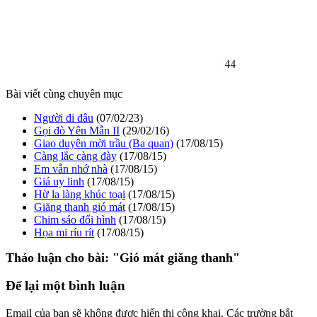
Bài viết cùng chuyên mục
Người đi đâu
(07/02/23)
Gọi đò Yên Mẫn II
(29/02/16)
Giao duyên mời trầu (Ba quan)
(17/08/15)
Càng lắc càng đày
(17/08/15)
Em vẫn nhớ nhà
(17/08/15)
Giá uy linh
(17/08/15)
Hừ la làng khúc toại
(17/08/15)
Giăng thanh gió mát
(17/08/15)
Chim sáo đổi hình
(17/08/15)
Họa mi ríu rít
(17/08/15)
Thảo luận cho bài:
"Gió mát giăng thanh"
Để lại một bình luận
Email của bạn sẽ không được hiển thị công khai.
Các trường bắt