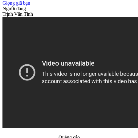
Giọng giã bạn
Người đăng
Trịnh Văn Tỉnh
Quảng cáo