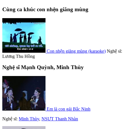
Cùng ca khúc con nhện giăng mùng
Con nhện giăng mùng (karaoke)
Nghệ sĩ:
Lương Thu Hồng
Nghệ sĩ Mạnh Quỳnh, Minh Thùy
Em là con gái Bắc Ninh
Nghệ sĩ:
Minh Thùy
,
NSƯT Thanh Nhàn