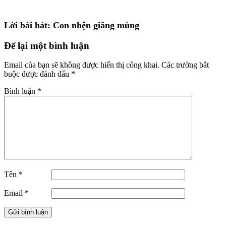
Lời bài hát: Con nhện giăng mùng
Để lại một bình luận
Email của bạn sẽ không được hiển thị công khai.
Các trường bắt
buộc được đánh dấu
*
Bình luận
*
Tên
*
Email
*