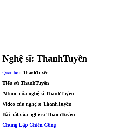
Nghệ sĩ:
ThanhTuyền
Quan họ
»
ThanhTuyền
Tiểu sử ThanhTuyền
Album của nghệ sĩ ThanhTuyền
Video của nghệ sĩ ThanhTuyền
Bài hát của nghệ sĩ ThanhTuyền
Chung Lập Chiến Công