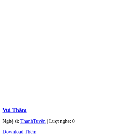
Vui Thầm
Nghệ sĩ:
ThanhTuyền
| Lượt nghe: 0
Download
Thêm