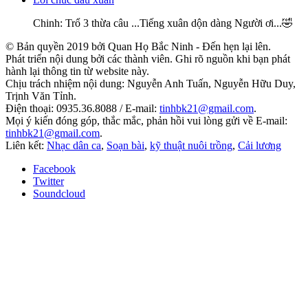
Chinh
: Trổ 3 thừa câu ...Tiếng xuân dộn dàng Người ơi...🤣
© Bản quyền 2019 bởi Quan Họ Bắc Ninh - Đến hẹn lại lên.
Phát triển nội dung bởi các thành viên. Ghi rõ nguồn khi bạn phát
hành lại thông tin từ website này.
Chịu trách nhiệm nội dung: Nguyễn Anh Tuấn, Nguyễn Hữu Duy,
Trịnh Văn Tỉnh.
Điện thoại: 0935.36.8088 / E-mail:
tinhbk21@gmail.com
.
Mọi ý kiến đóng góp, thắc mắc, phản hồi vui lòng gửi về E-mail:
tinhbk21@gmail.com
.
Liên kết:
Nhạc dân ca
,
Soạn bài
,
kỹ thuật nuôi trồng
,
Cải lương
Facebook
Twitter
Soundcloud