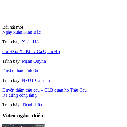
Bài hát mới
Ngày xuân Kinh Bắc
Trình bày:
Xuân Hội
Gửi Đảo Xa Khúc Ca Quan Họ
Trình bày:
Mạnh Quỳnh
Duyên thắm tình sâu
Trình bày:
NSƯT Cẩm Tú
Duyên thắm trầu cau – CLB quan họ Trầu Cau
Ra đứng cổng làng
Trình bày:
Thanh Hiếu
Video ngẫu nhiên