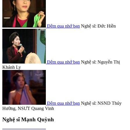
Đêm qua nhớ bạn
Nghệ sĩ: Đức Hiền
Đêm qua nhớ bạn
Nghệ sĩ: Nguyễn Thị
Khánh Ly
Đêm qua nhớ bạn
Nghệ sĩ: NSND Thúy
Hường, NSƯT Quang Vinh
Nghệ sĩ Mạnh Quỳnh