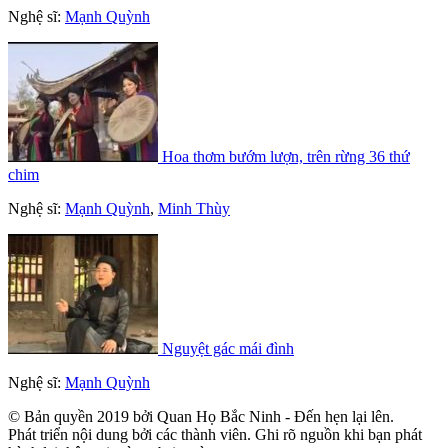
Nghệ sĩ:
Mạnh Quỳnh
Hoa thơm bướm lượn, trên rừng 36 thứ
chim
Nghệ sĩ:
Mạnh Quỳnh
,
Minh Thùy
Nguyệt gác mái đình
Nghệ sĩ:
Mạnh Quỳnh
© Bản quyền 2019 bởi Quan Họ Bắc Ninh - Đến hẹn lại lên.
Phát triển nội dung bởi các thành viên. Ghi rõ nguồn khi bạn phát