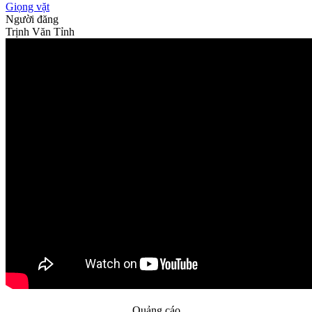
Giọng vặt
Người đăng
Trịnh Văn Tỉnh
Quảng cáo