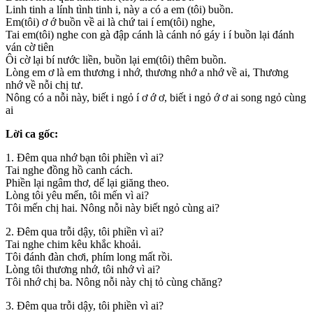
Linh tinh a lính tình tinh i, này a có a em (tôi) buồn.
Em(tôi) ơ ớ buồn về ai là chứ tai í em(tôi) nghe,
Tai em(tôi) nghe con gà đập cánh là cánh nó gáy i í buồn lại đánh
ván cờ tiên
Ôi cờ lại bí nước liền, buồn lại em(tôi) thêm buồn.
Lòng em ơ là em thương i nhớ, thương nhớ a nhớ về ai, Thương
nhớ về nỗi chị tư.
Nông có a nỗi này, biết i ngỏ í ơ ớ ơ, biết i ngỏ ớ ơ ai song ngỏ cùng
ai
Lời ca gốc:
1. Đêm qua nhớ bạn tôi phiền vì ai?
Tai nghe đồng hồ canh cách.
Phiền lại ngâm thơ, dế lại giăng theo.
Lòng tôi yêu mến, tôi mến vì ai?
Tôi mến chị hai. Nông nỗi này biết ngỏ cùng ai?
2. Đêm qua trỗi dậy, tôi phiền vì ai?
Tai nghe chim kêu khắc khoải.
Tôi đánh đàn chơi, phím long mất rồi.
Lòng tôi thương nhớ, tôi nhớ vì ai?
Tôi nhớ chị ba. Nông nỗi này chị tỏ cùng chăng?
3. Đêm qua trỗi dậy, tôi phiền vì ai?