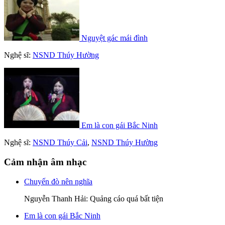
Nguyệt gác mái đình
Nghệ sĩ:
NSND Thúy Hường
Em là con gái Bắc Ninh
Nghệ sĩ:
NSND Thúy Cải
,
NSND Thúy Hường
Cảm nhận âm nhạc
Chuyến đò nên nghĩa
Nguyễn Thanh Hải
: Quảng cáo quá bất tiện
Em là con gái Bắc Ninh