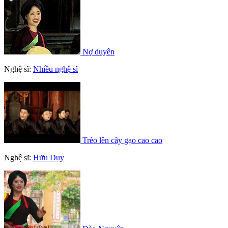
Nợ duyên
Nghệ sĩ:
Nhiều nghệ sĩ
Trèo lên cây gạo cao cao
Nghệ sĩ:
Hữu Duy