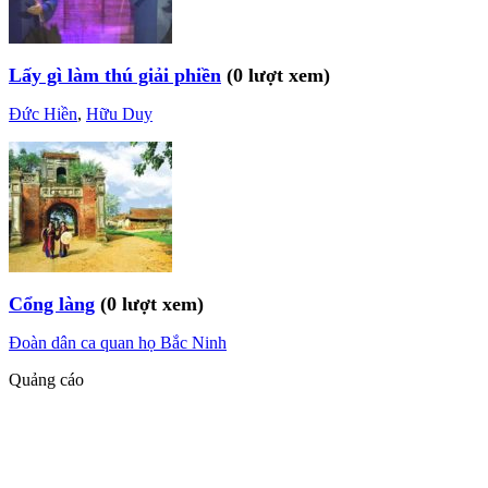
Lấy gì làm thú giải phiền
(0 lượt xem)
Đức Hiền
,
Hữu Duy
Cổng làng
(0 lượt xem)
Đoàn dân ca quan họ Bắc Ninh
Quảng cáo