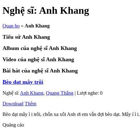
Nghệ sĩ:
Anh Khang
Quan họ
»
Anh Khang
Tiểu sử Anh Khang
Album của nghệ sĩ Anh Khang
Video của nghệ sĩ Anh Khang
Bài hát của nghệ sĩ Anh Khang
Bèo dạt mây trôi
Nghệ sĩ:
Anh Khang
,
Quang Thắng
| Lượt nghe: 0
Download
Thêm
Bèo dạt mây ì i trôi, chốn xa xôi Anh ơi em vẫn đợi bèo dạt. Mây í ì i…
Quảng cáo