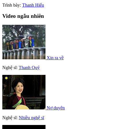
Trình bày:
Thanh Hiếu
Video ngẫu nhiên
Xin ra về
Nghệ sĩ:
Thanh Quý
Nợ duyên
Nghệ sĩ:
Nhiều nghệ sĩ