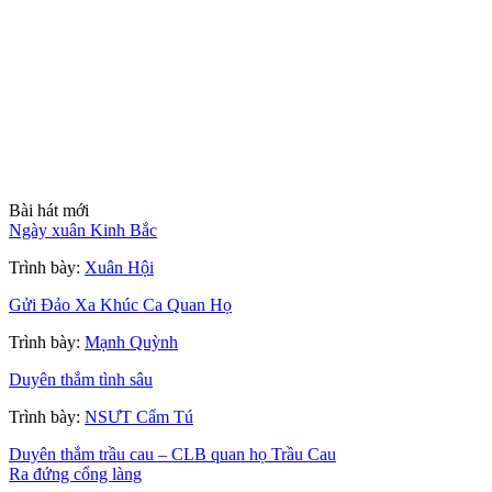
Bài hát mới
Ngày xuân Kinh Bắc
Trình bày:
Xuân Hội
Gửi Đảo Xa Khúc Ca Quan Họ
Trình bày:
Mạnh Quỳnh
Duyên thắm tình sâu
Trình bày:
NSƯT Cẩm Tú
Duyên thắm trầu cau – CLB quan họ Trầu Cau
Ra đứng cổng làng