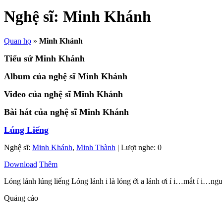
Nghệ sĩ:
Minh Khánh
Quan họ
»
Minh Khánh
Tiểu sử Minh Khánh
Album của nghệ sĩ Minh Khánh
Video của nghệ sĩ Minh Khánh
Bài hát của nghệ sĩ Minh Khánh
Lúng Liếng
Nghệ sĩ:
Minh Khánh
,
Minh Thành
| Lượt nghe: 0
Download
Thêm
Lóng lánh lúng liếng Lóng lánh i là lóng ới a lánh ơi í i…mắt í i…người
Quảng cáo