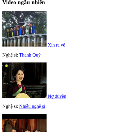
Video ngẫu nhiên
Xin ra về
Nghệ sĩ:
Thanh Quý
Nợ duyên
Nghệ sĩ:
Nhiều nghệ sĩ