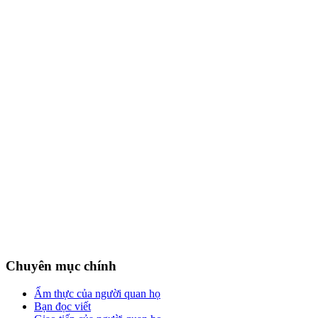
Chuyên mục chính
Ẩm thực của người quan họ
Bạn đọc viết