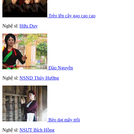
Trèo lên cây gạo cao cao
Nghệ sĩ:
Hữu Duy
Đào Nguyên
Nghệ sĩ:
NSND Thúy Hường
Bèo dạt mây trôi
Nghệ sĩ:
NSƯT Bích Hồng