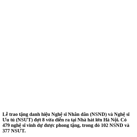
Lễ trao tặng danh hiệu Nghệ sĩ Nhân dân (NSND) và Nghệ sĩ
Ưu tú (NSƯT) đợt 8 vừa diễn ra tại Nhà hát lớn Hà Nội. Có
479 nghệ sĩ vinh dự được phong tặng, trong đó 102 NSND và
377 NSƯT.