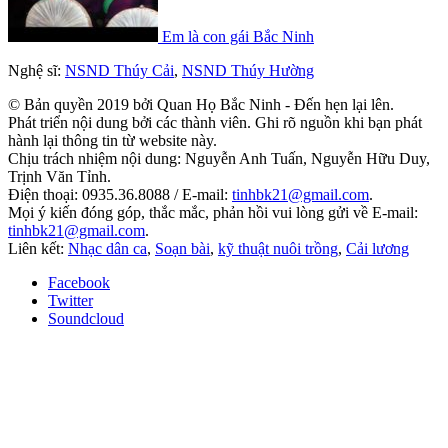
Em là con gái Bắc Ninh
Nghệ sĩ:
NSND Thúy Cải
,
NSND Thúy Hường
© Bản quyền 2019 bởi Quan Họ Bắc Ninh - Đến hẹn lại lên.
Phát triển nội dung bởi các thành viên. Ghi rõ nguồn khi bạn phát
hành lại thông tin từ website này.
Chịu trách nhiệm nội dung: Nguyễn Anh Tuấn, Nguyễn Hữu Duy,
Trịnh Văn Tỉnh.
Điện thoại: 0935.36.8088 / E-mail:
tinhbk21@gmail.com
.
Mọi ý kiến đóng góp, thắc mắc, phản hồi vui lòng gửi về E-mail:
tinhbk21@gmail.com
.
Liên kết:
Nhạc dân ca
,
Soạn bài
,
kỹ thuật nuôi trồng
,
Cải lương
Facebook
Twitter
Soundcloud