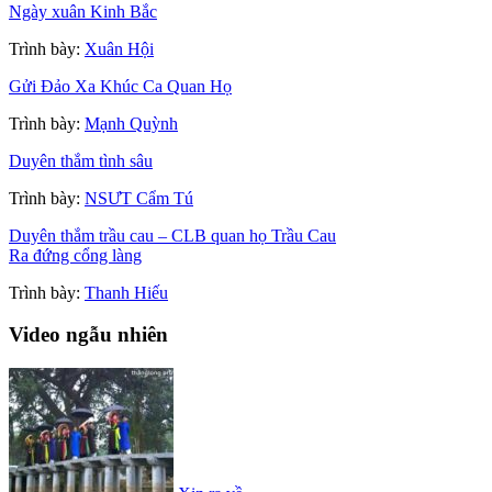
Ngày xuân Kinh Bắc
Trình bày:
Xuân Hội
Gửi Đảo Xa Khúc Ca Quan Họ
Trình bày:
Mạnh Quỳnh
Duyên thắm tình sâu
Trình bày:
NSƯT Cẩm Tú
Duyên thắm trầu cau – CLB quan họ Trầu Cau
Ra đứng cổng làng
Trình bày:
Thanh Hiếu
Video ngẫu nhiên