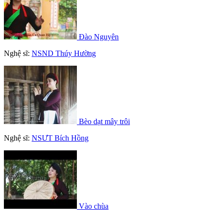
Đào Nguyên
Nghệ sĩ:
NSND Thúy Hường
Bèo dạt mây trôi
Nghệ sĩ:
NSƯT Bích Hồng
Vào chùa