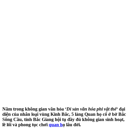
Nằm trong không gian văn hóa ‘
Di sản văn hóa phi vật thể
‘ đại
diện của nhân loại vùng Kinh Bắc, 5 làng Quan họ cổ ở bờ Bắc
Sông Cầu, tỉnh Bắc Giang hội tụ đầy đủ không gian sinh hoạt,
lề lối và phong tục chơi
quan h
ọ lâu đời.