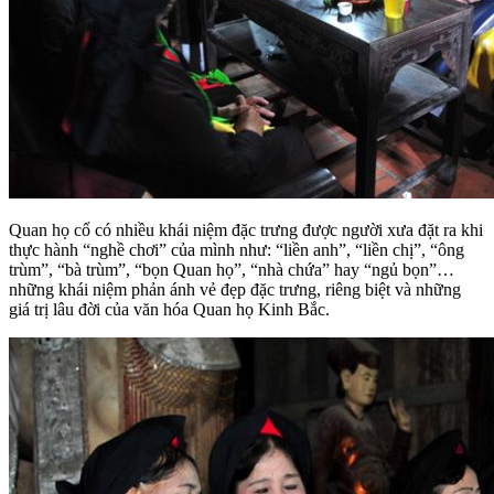
Quan họ cổ có nhiều khái niệm đặc trưng được người xưa đặt ra khi
thực hành “nghề chơi” của mình như: “liền anh”, “liền chị”, “ông
trùm”, “bà trùm”, “bọn Quan họ”, “nhà chứa” hay “ngủ bọn”…
những khái niệm phản ánh vẻ đẹp đặc trưng, riêng biệt và những
giá trị lâu đời của văn hóa Quan họ Kinh Bắc.