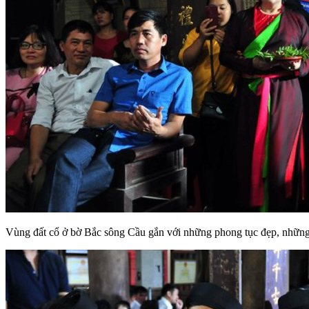
Vùng đất cổ ở bờ Bắc sông Cầu gắn với những phong tục đẹp, những g