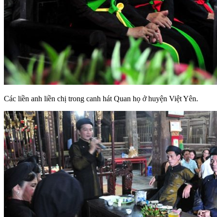
Các liền anh liền chị trong canh hát Quan họ ở huyện Việt Yên.