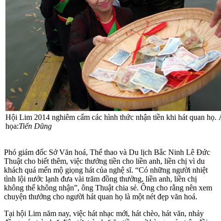
Hội Lim 2014 nghiêm cấm các hình thức nhận tiền khi hát quan họ.
họa:
Tiến Dũng
Phó giám đốc Sở Văn hoá, Thể thao và Du lịch Bắc Ninh Lê Đức
Thuật cho biết thêm, việc thưởng tiền cho liền anh, liền chị vì du
khách quá mến mộ giọng hát của nghệ sĩ. “Có những người nhiệt
tình lội nước lạnh đưa vài trăm đồng thưởng, liền anh, liền chị
không thể không nhận”, ông Thuật chia sẻ. Ông cho rằng nên xem
chuyện thưởng cho người hát quan họ là một nét đẹp văn hoá.
Tại hội Lim năm nay, việc hát nhạc mới, hát chèo, hát văn, nhảy