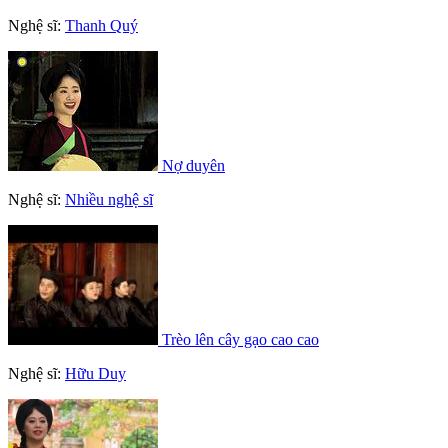
Nghệ sĩ:
Thanh Quý
Nợ duyên
Nghệ sĩ:
Nhiều nghệ sĩ
Trèo lên cây gạo cao cao
Nghệ sĩ:
Hữu Duy