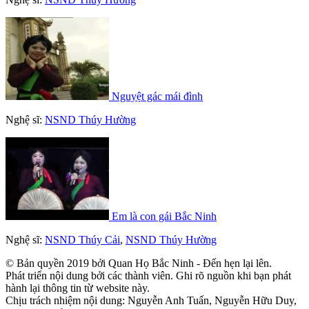
Nguyệt gác mái đình
Nghệ sĩ:
NSND Thúy Hường
Em là con gái Bắc Ninh
Nghệ sĩ:
NSND Thúy Cải
,
NSND Thúy Hường
© Bản quyền 2019 bởi Quan Họ Bắc Ninh - Đến hẹn lại lên.
Phát triển nội dung bởi các thành viên. Ghi rõ nguồn khi bạn phát
hành lại thông tin từ website này.
Chịu trách nhiệm nội dung: Nguyễn Anh Tuấn, Nguyễn Hữu Duy,