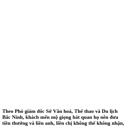
Theo Phó giám đốc Sở Văn hoá, Thể thao và Du lịch
Bắc Ninh, khách mến mộ giọng hát quan họ nên đưa
tiền thưởng và liền anh, liền chị không thể không nhận,