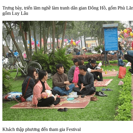
Trưng bày, triển lãm nghề làm tranh dân gian Đông Hồ, gốm Phù Lã
gốm Luy Lâu
Khách thập phương đến tham gia Festival