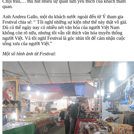
Chọi trâu,… thu hút nhiều sự quan tâm yêu thích của khách tham
quan.
Anh Andrea Gallo, một du khách nước ngoài đến từ Ý tham gia
Festival chia sẻ: “ Tôi nghĩ những sự kiện như thế này thật vô giá.
Dù có thể ngày nay có nhiều nét văn hóa của người Việt Nam
không còn rõ nữa, nhưng tôi vẫn rất thích văn hóa truyền thống
người Việt. Và tôi nghĩ Festival là góc nhìn tốt để cảm nhận cuộc
sống xưa của người Việt.”
Một số hình ảnh từ Festival: