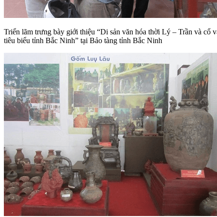
Triển lãm trưng bày giới thiệu “Di sản văn hóa thời Lý – Trần và cổ v
tiêu biểu tỉnh Bắc Ninh” tại Bảo tàng tỉnh Bắc Ninh