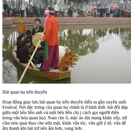
Hát quan họ trên thuyền
Hoạt động giao lưu hát quan họ trên thuyền diễn ra gần xuyên suốt
Festival. Nét đặc trưng của quan họ chính là ở hình thức hát đối đáp
giữa một bên liền anh và một bên liền chị ( cách gọi người diễn
trong văn hóa quan họ). Nam che ô, mặc áo dài mang khăn xếp, nữ
cầm nón quai thao che nửa mặt, khăn vấn tóc, vừa giữ ý tứ, vừa để
âm thanh khi hát trở nên ấm hơn, vang hơn.