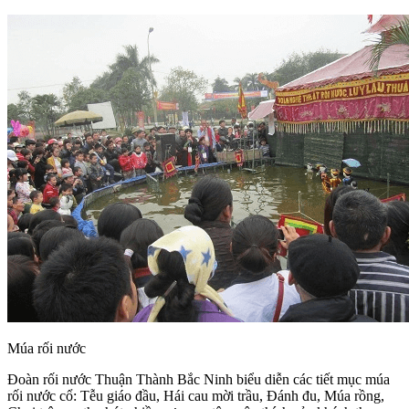
Múa rối nước
Đoàn rối nước Thuận Thành Bắc Ninh biểu diễn các tiết mục múa
rối nước cổ: Tễu giáo đầu, Hái cau mời trầu, Đánh đu, Múa rồng,