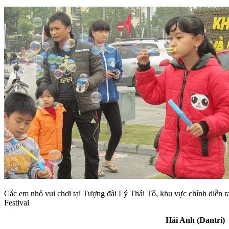
Các em nhỏ vui chơi tại Tượng đài Lý Thái Tổ, khu vực chính diễn r
Festival
Hải Anh (Dantri)