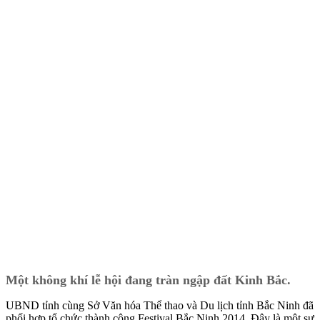
Một không khí lễ hội đang tràn ngập đất Kinh Bắc.
UBND tỉnh cùng Sở Văn hóa Thể thao và Du lịch tỉnh Bắc Ninh đã
phối hợp tổ chức thành công Festival Bắc Ninh 2014. Đây là một sự