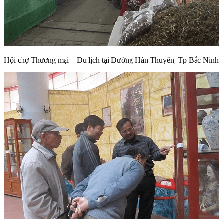
Hội chợ Thương mại – Du lịch tại Đường Hàn Thuyên, Tp Bắc Ninh