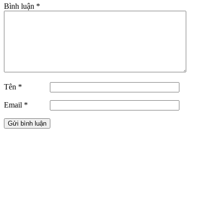
Bình luận
*
Tên
*
Email
*