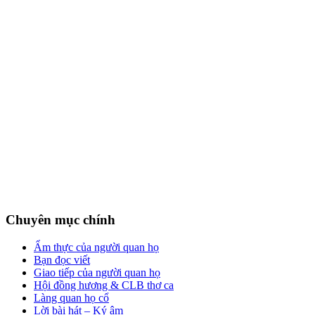
Chuyên mục chính
Ẩm thực của người quan họ
Bạn đọc viết
Giao tiếp của người quan họ
Hội đồng hương & CLB thơ ca
Làng quan họ cổ
Lời bài hát – Ký âm