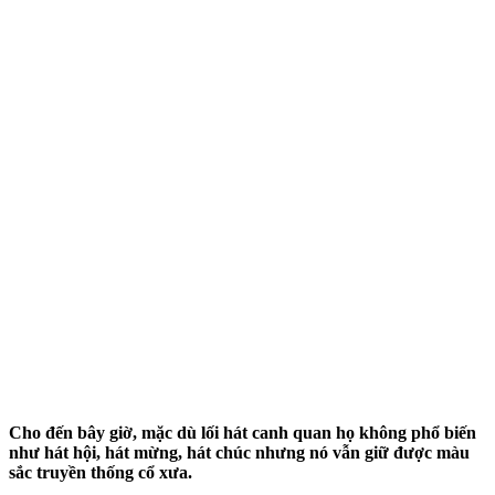
Cho đến bây giờ, mặc dù lối hát canh quan họ không phổ biến
như hát hội, hát mừng, hát chúc nhưng nó vẫn giữ được màu
sắc truyền thống cổ xưa.