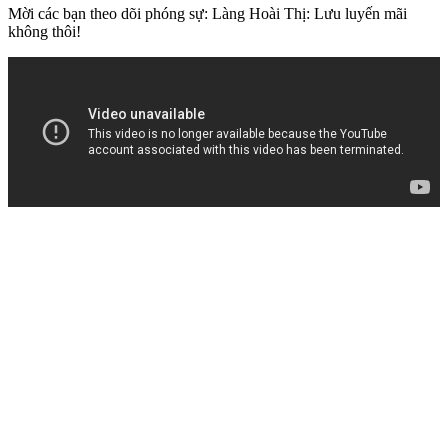
Mời các bạn theo dõi phóng sự: Làng Hoài Thị: Lưu luyến mãi
không thôi!