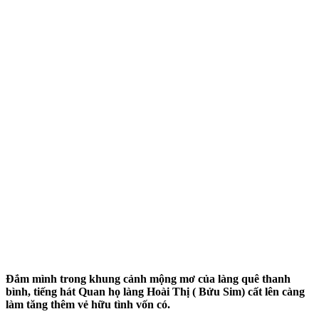
Đắm mình trong khung cảnh mộng mơ của làng quê thanh
bình, tiếng hát Quan họ làng Hoài Thị ( Bửu Sim) cất lên càng
làm tăng thêm vẻ hữu tình vốn có.