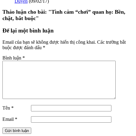
Duyên
(09/02/17)
Thảo luận cho bài:
"Tình cảm “chơi” quan họ: Bền,
chặt, bắt buộc"
Để lại một bình luận
Email của bạn sẽ không được hiển thị công khai.
Các trường bắt
buộc được đánh dấu
*
Bình luận
*
Tên
*
Email
*