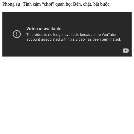
Phóng sự: Tình cảm “chơi” quan họ: Bền, chặt, bắt buộc