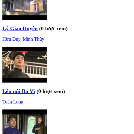
Lý Giao Duyên
(0 lượt xem)
Hữu Duy
,
Minh Thùy
Lên núi Ba Vì
(0 lượt xem)
Tuấn Long