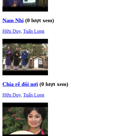
Nam Nhi
(0 lượt xem)
Hữu Duy
,
Tuấn Long
Chia rẽ đôi nơi
(0 lượt xem)
Hữu Duy
,
Tuấn Long