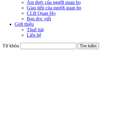
Ẩm thực của người quan họ
Giao tiếp của người quan họ
CLB Quan Họ
Bạn đọc viết
Giới thiệu
Thuê hát
Liên hệ
Từ khóa