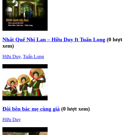
Nhất Quế Nhị Lan – Hữu Duy ft Tuấn Long
(0 lượt
xem)
Hữu Duy
,
Tuấn Long
Đôi bên bác mẹ cùng già
(0 lượt xem)
Hữu Duy