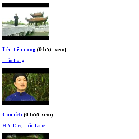
Lên tiên cung
(0 lượt xem)
Tuấn Long
Con ếch
(0 lượt xem)
Hữu Duy
,
Tuấn Long