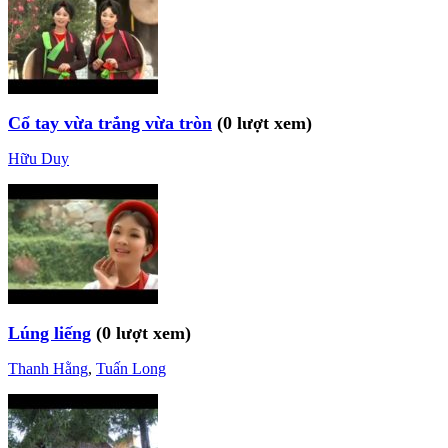
Cổ tay vừa trắng vừa tròn
(0 lượt xem)
Hữu Duy
Lúng liếng
(0 lượt xem)
Thanh Hằng
,
Tuấn Long