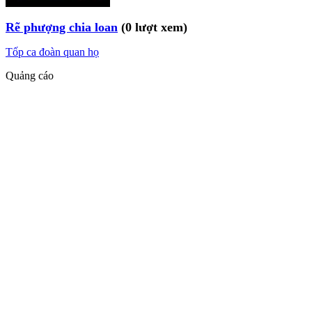
Rẽ phượng chia loan
(0 lượt xem)
Tốp ca đoàn quan họ
Quảng cáo