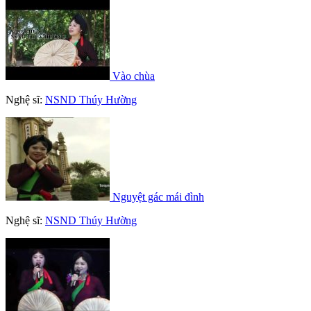
Vào chùa
Nghệ sĩ:
NSND Thúy Hường
Nguyệt gác mái đình
Nghệ sĩ:
NSND Thúy Hường