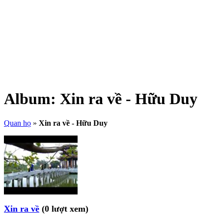
Album:
Xin ra về - Hữu Duy
Quan họ
»
Xin ra về - Hữu Duy
Xin ra về
(0 lượt xem)