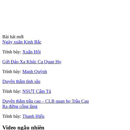
Bài hát mới
Ngày xuân Kinh Bắc
Trình bày:
Xuân Hội
Gửi Đảo Xa Khúc Ca Quan Họ
Trình bày:
Mạnh Quỳnh
Duyên thắm tình sâu
Trình bày:
NSƯT Cẩm Tú
Duyên thắm trầu cau – CLB quan họ Trầu Cau
Ra đứng cổng làng
Trình bày:
Thanh Hiếu
Video ngẫu nhiên