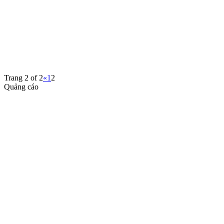
Trang 2 of 2
«
1
2
Quảng cáo