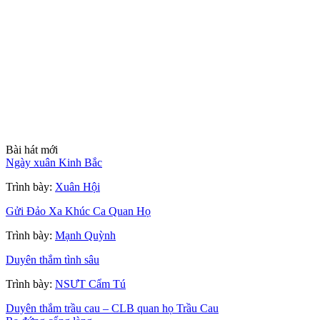
Bài hát mới
Ngày xuân Kinh Bắc
Trình bày:
Xuân Hội
Gửi Đảo Xa Khúc Ca Quan Họ
Trình bày:
Mạnh Quỳnh
Duyên thắm tình sâu
Trình bày:
NSƯT Cẩm Tú
Duyên thắm trầu cau – CLB quan họ Trầu Cau