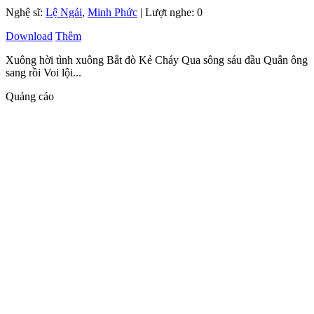
Nghệ sĩ:
Lệ Ngải
,
Minh Phức
| Lượt nghe: 0
Download
Thêm
Xuông hời tình xuông Bắt đò Kẻ Cháy Qua sông sáu đầu Quân ông
sang rồi Voi lội...
Quảng cáo