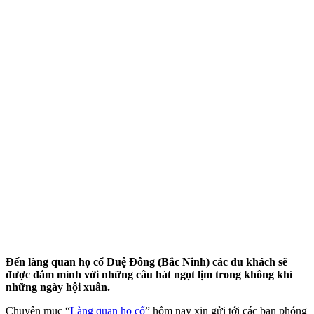
Đến làng quan họ cổ Duệ Đông (Bắc Ninh) các du khách sẽ
được đắm mình với những câu hát ngọt lịm trong không khí
những ngày hội xuân.
Chuyên mục “
Làng quan họ cổ
” hôm nay xin gửi tới các bạn phóng