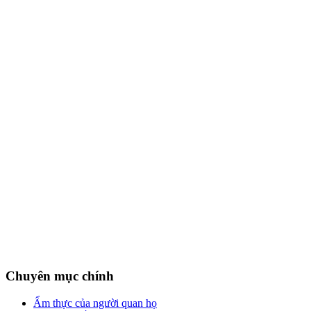
Chuyên mục chính
Ẩm thực của người quan họ