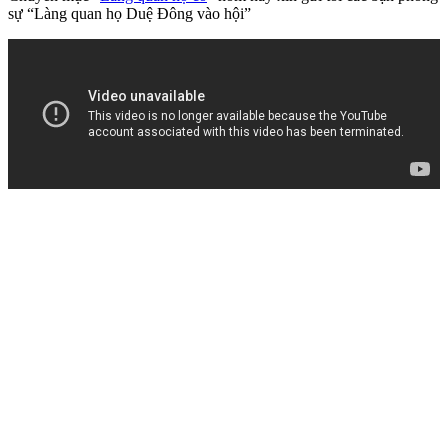
sự “Làng quan họ Duệ Đông vào hội”