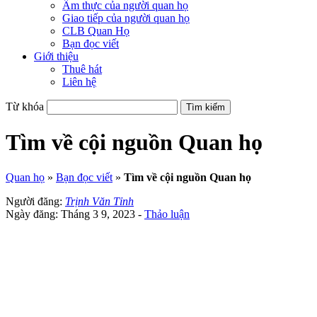
Ẩm thực của người quan họ
Giao tiếp của người quan họ
CLB Quan Họ
Bạn đọc viết
Giới thiệu
Thuê hát
Liên hệ
Từ khóa
Tìm về cội nguồn Quan họ
Quan họ
»
Bạn đọc viết
»
Tìm về cội nguồn Quan họ
Người đăng:
Trịnh Văn Tỉnh
Ngày đăng: Tháng 3 9, 2023 -
Thảo luận