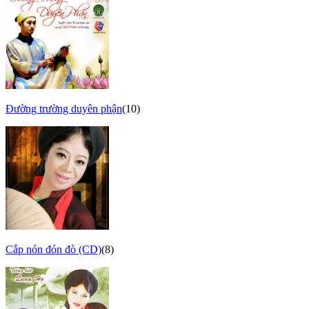
Đường trường duyên phận
(10)
Cắp nón đón đò (CD)
(8)