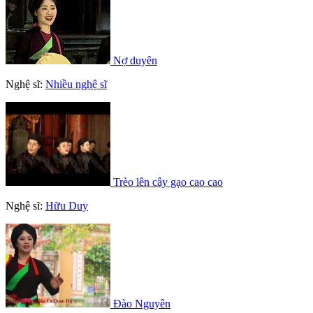
Nợ duyên
Nghệ sĩ:
Nhiều nghệ sĩ
Trèo lên cây gạo cao cao
Nghệ sĩ:
Hữu Duy
Đào Nguyên