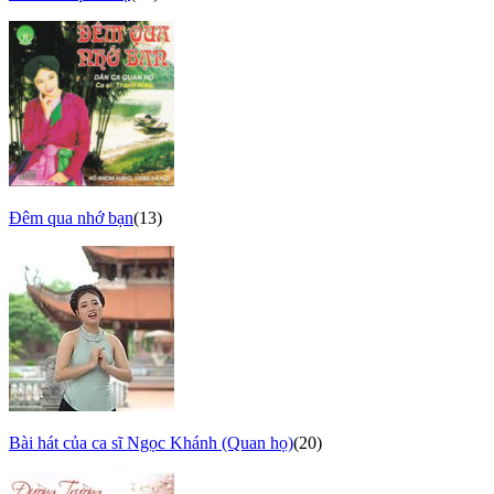
Đêm qua nhớ bạn
(13)
Bài hát của ca sĩ Ngọc Khánh (Quan họ)
(20)