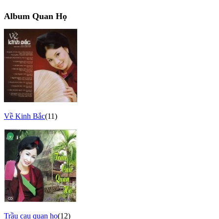
Album Quan Họ
Về Kinh Bắc
(11)
Trầu cau quan họ
(12)