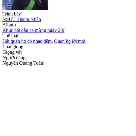
Trình bày
NSƯT Thanh Nhàn
Album
Khúc hát dân ca mừng ngày 2-9
Thể loại
Hát quan họ có nhạc đệm
,
Quan họ lời mới
Loại giọng
Giọng vặt
Người đăng
Nguyễn Quang Toàn