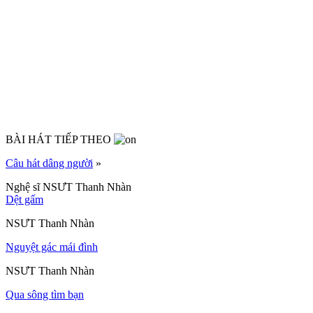
BÀI HÁT TIẾP THEO
Câu hát dâng người
»
Nghệ sĩ NSƯT Thanh Nhàn
Dệt gấm
NSƯT Thanh Nhàn
Nguyệt gác mái đình
NSƯT Thanh Nhàn
Qua sông tìm bạn