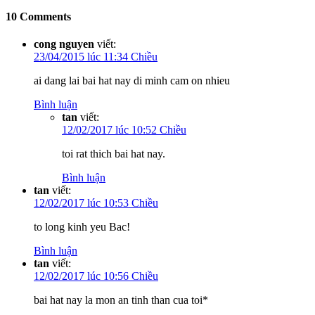
10 Comments
cong nguyen
viết:
23/04/2015 lúc 11:34 Chiều
ai dang lai bai hat nay di minh cam on nhieu
Bình luận
tan
viết:
12/02/2017 lúc 10:52 Chiều
toi rat thich bai hat nay.
Bình luận
tan
viết:
12/02/2017 lúc 10:53 Chiều
to long kinh yeu Bac!
Bình luận
tan
viết:
12/02/2017 lúc 10:56 Chiều
bai hat nay la mon an tinh than cua toi*