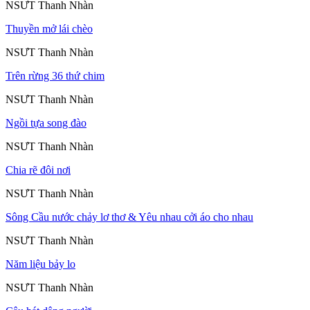
NSƯT Thanh Nhàn
Thuyền mở lái chèo
NSƯT Thanh Nhàn
Trên rừng 36 thứ chim
NSƯT Thanh Nhàn
Ngồi tựa song đào
NSƯT Thanh Nhàn
Chia rẽ đôi nơi
NSƯT Thanh Nhàn
Sông Cầu nước chảy lơ thơ & Yêu nhau cởi áo cho nhau
NSƯT Thanh Nhàn
Năm liệu bảy lo
NSƯT Thanh Nhàn