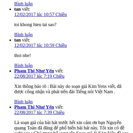
Bình luận
tan
viết:
12/02/2017 lúc 10:57 Chiều
toi khong hieu tai sao?
Bình luận
tan
viết:
12/02/2017 lúc 10:59 Chiều
thoi nhe!
Bình luận
Phạm Thị Như Yến
viết:
22/08/2017 lúc 7:19 Chiều
Xin thông báo rõ : Bài này do soạn giả Kim Yens viết, đã
được công nhận và phát trên đài Tiếng nói Việt Nam .
Bình luận
Phạm Thị Như Yến
viết:
22/08/2017 lúc 7:39 Chiều
Là soạn giả của bài hát trước hết xin cám ơn bạn Nguyễn
quang Toàn đã đăng để phổ biến bài hát này, Tôi xin có đề