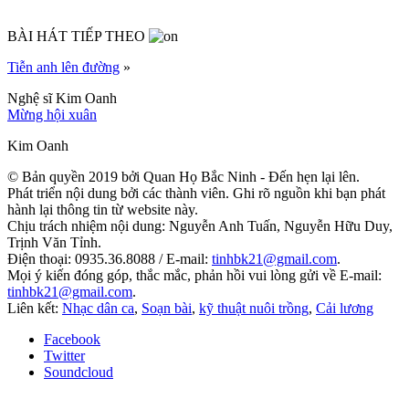
BÀI HÁT TIẾP THEO
Tiễn anh lên đường
»
Nghệ sĩ Kim Oanh
Mừng hội xuân
Kim Oanh
© Bản quyền 2019 bởi Quan Họ Bắc Ninh - Đến hẹn lại lên.
Phát triển nội dung bởi các thành viên. Ghi rõ nguồn khi bạn phát
hành lại thông tin từ website này.
Chịu trách nhiệm nội dung: Nguyễn Anh Tuấn, Nguyễn Hữu Duy,
Trịnh Văn Tỉnh.
Điện thoại: 0935.36.8088 / E-mail:
tinhbk21@gmail.com
.
Mọi ý kiến đóng góp, thắc mắc, phản hồi vui lòng gửi về E-mail:
tinhbk21@gmail.com
.
Liên kết:
Nhạc dân ca
,
Soạn bài
,
kỹ thuật nuôi trồng
,
Cải lương
Facebook
Twitter
Soundcloud