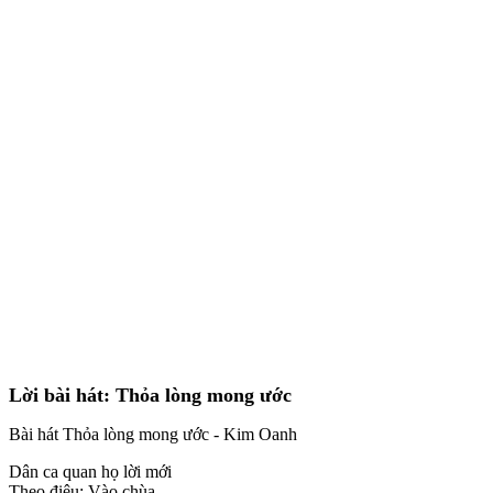
Lời bài hát: Thỏa lòng mong ước
Bài hát Thỏa lòng mong ước - Kim Oanh
Dân ca quan họ lời mới
Theo điệu: Vào chùa