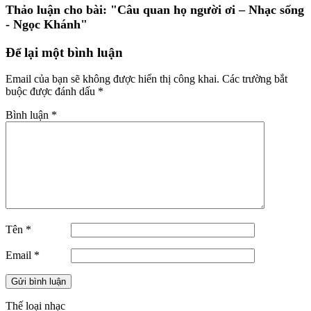
Thảo luận cho bài:
"Câu quan họ người ơi – Nhạc sống
- Ngọc Khánh"
Để lại một bình luận
Email của bạn sẽ không được hiển thị công khai.
Các trường bắt
buộc được đánh dấu
*
Bình luận
*
Tên
*
Email
*
Thế loại nhạc