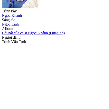
Trình bày
Ngọc Khánh
Sáng tác
Ngọc Linh
Album
Bài hát của ca sĩ Ngọc Khánh (Quan họ)
Người đăng
Trịnh Văn Tỉnh