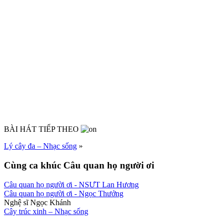
BÀI HÁT TIẾP THEO
Lý cây đa – Nhạc sống
»
Cùng ca khúc Câu quan họ người ơi
Câu quan họ người ơi
- NSƯT Lan Hương
Câu quan họ người ơi
- Ngọc Thưởng
Nghệ sĩ Ngọc Khánh
Cây trúc xinh – Nhạc sống