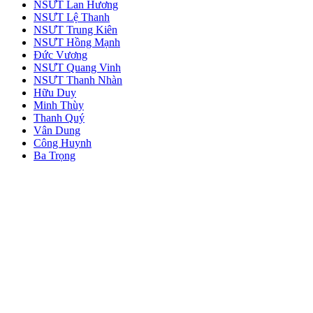
NSƯT Lan Hương
NSƯT Lệ Thanh
NSƯT Trung Kiên
NSƯT Hồng Mạnh
Đức Vương
NSƯT Quang Vinh
NSƯT Thanh Nhàn
Hữu Duy
Minh Thùy
Thanh Quý
Vân Dung
Công Huynh
Ba Trọng