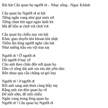
Bài hát Câu quan họ người ơi – Nhạc sống - Ngọc Khánh
Câu quan họ Người ơi ai hát
Tiếng ngân vang như giọt mưa rơi
Tiếng chim hót ngọt ngào lảnh lót
Mà để hồn ai chơi vơi chơi vơi
Câu quan họ chiều nay em hát
Khúc giao duyên khi khoan khi nhặt
Thêm ấm lòng người nghe câu hát
Như miếng trầu em vội trao tay
Người ơi ! Ớ người ơi
Dù người ở hay về
Cho anh theo chân đến nới quan họ
Dẫu có sông dài anh xin níu dải yếm dào
Bên nhau qua cầu chẳng sợ gió bay
Người ơi ! ớ người ơi
Rồi anh sang anh thưa cùng thầy mẹ
Rằng anh xin đón quan họ về
Để mỗi sớm, để mỗi chiều
Ngân vang trong lòng quan họ
Người ơi ! Câu quan họ Người ơi