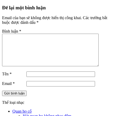
Để lại một bình luận
Email của bạn sẽ không được hiển thị công khai.
Các trường bắt
buộc được đánh dấu
*
Bình luận
*
Tên
*
Email
*
Thế loại nhạc
Quan họ cổ
Hát quan họ không nhạc đệm