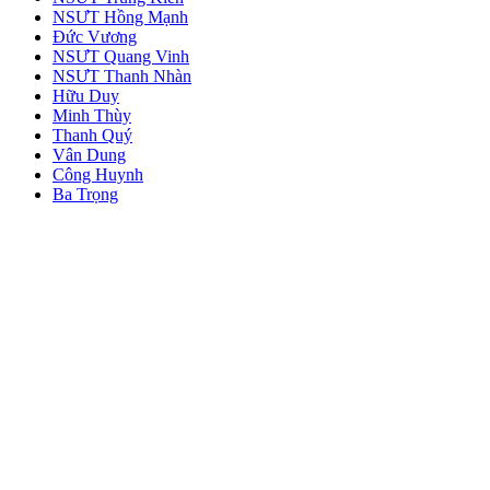
NSƯT Hồng Mạnh
Đức Vương
NSƯT Quang Vinh
NSƯT Thanh Nhàn
Hữu Duy
Minh Thùy
Thanh Quý
Vân Dung
Công Huynh
Ba Trọng