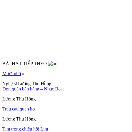
BÀI HÁT TIẾP THEO
Mười nhớ
»
Nghệ sĩ Lương Thu Hồng
Dọn quán bán hàng – Nhạc Beat
Lương Thu Hồng
Trầu cau quan họ
Lương Thu Hồng
Tìm trong chiều hội Lim