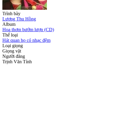
Trình bày
Lương Thu Hồng
Album
Hoa thơm bướm lượn (CD)
Thể loại
Hát quan họ có nhạc đệm
Loại giọng
Giọng vặt
Người đăng
Trịnh Văn Tỉnh