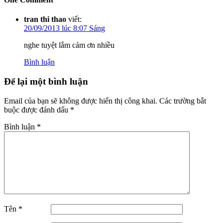
tran thi thao
viết:
20/09/2013 lúc 8:07 Sáng
nghe tuyệt lắm cảm ơn nhiều
Bình luận
Để lại một bình luận
Email của bạn sẽ không được hiển thị công khai.
Các trường bắt
buộc được đánh dấu
*
Bình luận
*
Tên
*