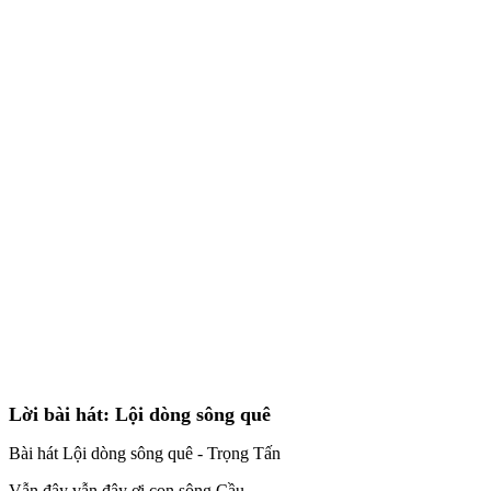
Lời bài hát: Lội dòng sông quê
Bài hát Lội dòng sông quê - Trọng Tấn
Vẫn đây vẫn đây ơi con sông Cầu