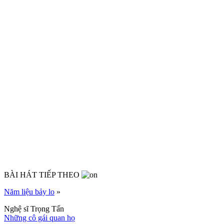
BÀI HÁT TIẾP THEO
Năm liệu bảy lo
»
Nghệ sĩ Trọng Tấn
Những cô gái quan họ