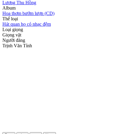
Lương Thu Hồng
Album
Hoa thơm bướm lượn (CD)
Thể loại
Hát quan họ có nhạc đệm
Loại giọng
Giọng vặt
Người đăng
Trịnh Văn Tỉnh