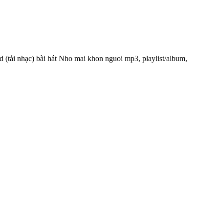
 (tải nhạc) bài hát Nho mai khon nguoi mp3, playlist/album,