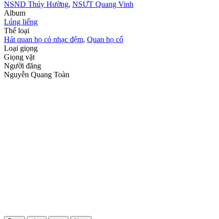
NSND Thúy Hường
,
NSƯT Quang Vinh
Album
Lúng liếng
Thể loại
Hát quan họ có nhạc đệm
,
Quan họ cổ
Loại giọng
Giọng vặt
Người đăng
Nguyễn Quang Toàn