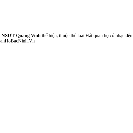
 NSƯT Quang Vinh
thể hiện, thuộc thể loại Hát quan họ có nhạc đệ
 QuanHoBacNinh.Vn