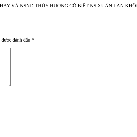
 HAY VÀ NSND THÚY HƯỜNG CÓ BIẾT NS XUÂN LAN KH
c được đánh dấu
*