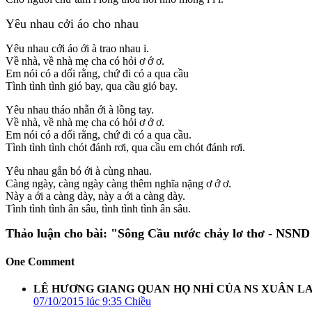
Yêu nhau cởi áo cho nhau
Yêu nhau cới áo ới à trao nhau i.
Về nhà, về nhà mẹ cha có hỏi ơ ớ ơ.
Em nói có a dối rằng, chứ đi có a qua cầu
Tình tình tình gió bay, qua cầu gió bay.
Yêu nhau tháo nhẫn ới à lồng tay.
Về nhà, về nhà mẹ cha có hỏi ơ ớ ơ.
Em nói có a dối rằng, chứ đi có a qua cầu.
Tình tình tình chót đánh rơi, qua cầu em chót đánh rơi.
Yêu nhau gắn bó ới à cùng nhau.
Càng ngày, càng ngày càng thêm nghĩa nặng ơ ớ ơ.
Này a ới a càng dày, này a ới a càng dày.
Tình tình tình ân sâu, tình tình tình ân sâu.
Thảo luận cho bài:
"Sông Cầu nước chảy lơ thơ - NSN
One Comment
LÊ HƯƠNG GIANG QUAN HỌ NHÍ CỦA NS XUÂN L
07/10/2015 lúc 9:35 Chiều