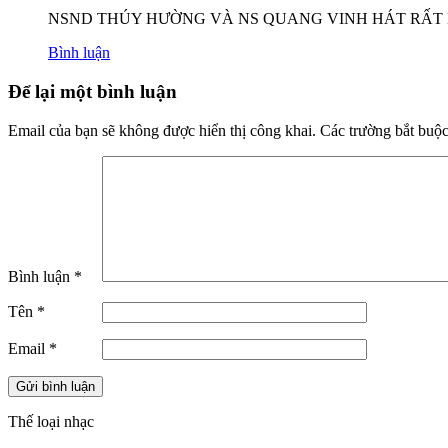
NSND THÚY HƯỜNG VÀ NS QUANG VINH HÁT RẤT
Bình luận
Để lại một bình luận
Email của bạn sẽ không được hiển thị công khai.
Các trường bắt buộ
Bình luận
*
Tên
*
Email
*
Thế loại nhạc