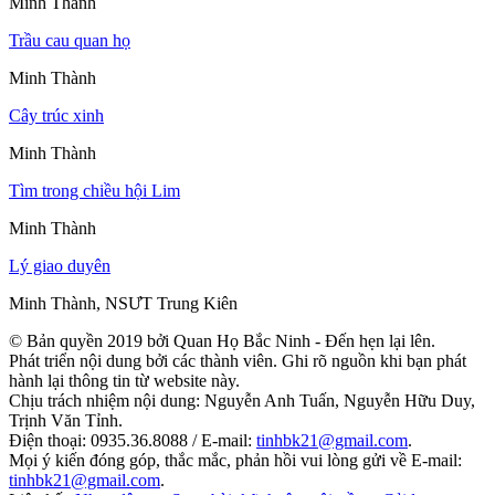
Minh Thành
Trầu cau quan họ
Minh Thành
Cây trúc xinh
Minh Thành
Tìm trong chiều hội Lim
Minh Thành
Lý giao duyên
Minh Thành, NSƯT Trung Kiên
© Bản quyền 2019 bởi Quan Họ Bắc Ninh - Đến hẹn lại lên.
Phát triển nội dung bởi các thành viên. Ghi rõ nguồn khi bạn phát
hành lại thông tin từ website này.
Chịu trách nhiệm nội dung: Nguyễn Anh Tuấn, Nguyễn Hữu Duy,
Trịnh Văn Tỉnh.
Điện thoại: 0935.36.8088 / E-mail:
tinhbk21@gmail.com
.
Mọi ý kiến đóng góp, thắc mắc, phản hồi vui lòng gửi về E-mail:
tinhbk21@gmail.com
.