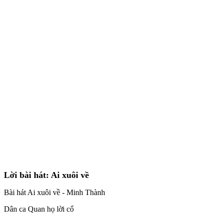
Lời bài hát: Ai xuôi về
Bài hát Ai xuôi về - Minh Thành
Dân ca Quan họ lời cổ