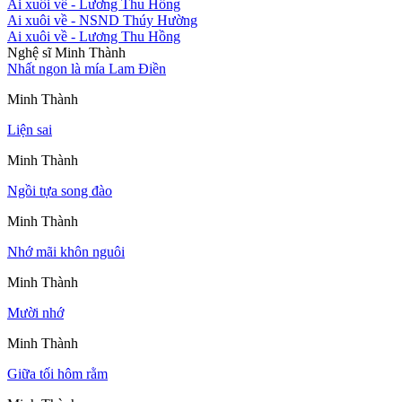
Ai xuôi về
- Lương Thu Hồng
Ai xuôi về
- NSND Thúy Hường
Ai xuôi về
- Lương Thu Hồng
Nghệ sĩ Minh Thành
Nhất ngon là mía Lam Điền
Minh Thành
Liện sai
Minh Thành
Ngồi tựa song đào
Minh Thành
Nhớ mãi khôn nguôi
Minh Thành
Mười nhớ
Minh Thành
Giữa tối hôm rằm