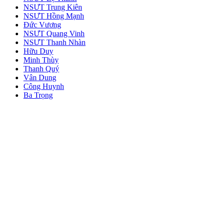
NSƯT Trung Kiên
NSƯT Hồng Mạnh
Đức Vương
NSƯT Quang Vinh
NSƯT Thanh Nhàn
Hữu Duy
Minh Thùy
Thanh Quý
Vân Dung
Công Huynh
Ba Trọng