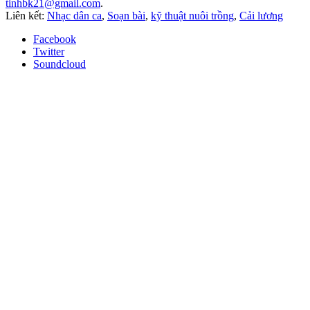
tinhbk21@gmail.com
.
Liên kết:
Nhạc dân ca
,
Soạn bài
,
kỹ thuật nuôi trồng
,
Cải lương
Facebook
Twitter
Soundcloud