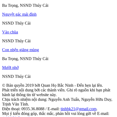
Ba Trọng, NSND Thúy Cải
Nguyệt gác mái đình
NSND Thúy Cải
Vào chùa
NSND Thúy Cải
Con nhện giăng mùng
Ba Trọng, NSND Thúy Cải
Mười nhớ
NSND Thúy Cải
© Bản quyền 2019 bởi Quan Họ Bắc Ninh - Đến hẹn lại lên.
Phát triển nội dung bởi các thành viên. Ghi rõ nguồn khi bạn phát
hành lại thông tin từ website này.
Chịu trách nhiệm nội dung: Nguyễn Anh Tuấn, Nguyễn Hữu Duy,
Trịnh Văn Tỉnh.
Điện thoại: 0935.36.8088 / E-mail:
tinhbk21@gmail.com
.
Mọi ý kiến đóng góp, thắc mắc, phản hồi vui lòng gửi về E-mail: