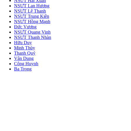
NSƯT Hải Xuân
NSƯT Lan Hương
NSƯT Lệ Thanh
NSƯT Trung Kiên
NSƯT Hồng Mạnh
Đức Vương
NSƯT Quang Vinh
NSƯT Thanh Nhàn
Hữu Duy
Minh Thùy
Thanh Quý
Vân Dung
Công Huynh
Ba Trọng