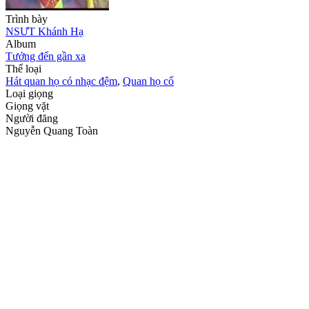
Trình bày
NSƯT Khánh Hạ
Album
Tưởng đến gần xa
Thể loại
Hát quan họ có nhạc đệm
,
Quan họ cổ
Loại giọng
Giọng vặt
Người đăng
Nguyễn Quang Toàn