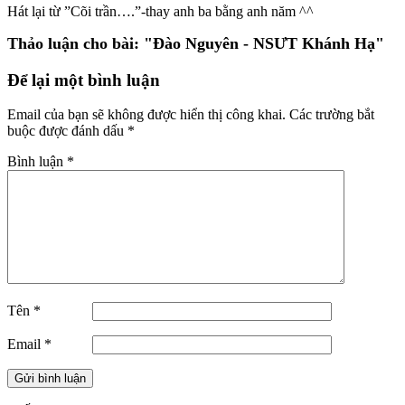
Hát lại từ ”Cõi trần….”-thay anh ba bằng anh năm ^^
Thảo luận cho bài:
"Đào Nguyên - NSƯT Khánh Hạ"
Để lại một bình luận
Email của bạn sẽ không được hiển thị công khai.
Các trường bắt
buộc được đánh dấu
*
Bình luận
*
Tên
*
Email
*