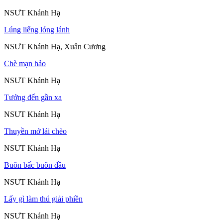
NSƯT Khánh Hạ
Lúng liếng lóng lánh
NSƯT Khánh Hạ, Xuân Cương
Chè mạn hảo
NSƯT Khánh Hạ
Tưởng đến gần xa
NSƯT Khánh Hạ
Thuyền mở lái chèo
NSƯT Khánh Hạ
Buôn bấc buôn dầu
NSƯT Khánh Hạ
Lấy gì làm thú giải phiền
NSƯT Khánh Hạ