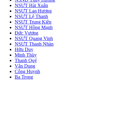
NSƯT Hải Xuân
NSƯT Lan Hương
NSƯT Lệ Thanh
NSƯT Trung Kiên
NSƯT Hồng Mạnh
Đức Vương
NSƯT Quang Vinh
NSƯT Thanh Nhàn
Hữu Duy
Minh Thùy
Thanh Quý
Vân Dung
Công Huynh
Ba Trọng