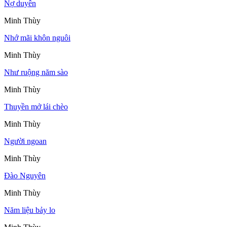
Nợ duyên
Minh Thùy
Nhớ mãi khôn nguôi
Minh Thùy
Như ruộng năm sào
Minh Thùy
Thuyền mở lái chèo
Minh Thùy
Người ngoan
Minh Thùy
Đào Nguyên
Minh Thùy
Năm liệu bảy lo