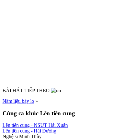
BÀI HÁT TIẾP THEO
Năm liệu bảy lo
»
Cùng ca khúc Lên tiên cung
Lên tiên cung
- NSƯT Hải Xuân
Lên tiên cung
- Hải Đường
Nghệ sĩ Minh Thùy