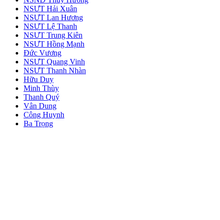
NSƯT Hải Xuân
NSƯT Lan Hương
NSƯT Lệ Thanh
NSƯT Trung Kiên
NSƯT Hồng Mạnh
Đức Vương
NSƯT Quang Vinh
NSƯT Thanh Nhàn
Hữu Duy
Minh Thùy
Thanh Quý
Vân Dung
Công Huynh
Ba Trọng