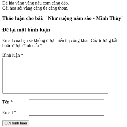
Dé lúa vàng vàng nấu cơm càng dẻo.
Cái hoa sói vàng càng úa càng thơm.
Thảo luận cho bài:
"Như ruộng năm sào - Minh Thùy"
Để lại một bình luận
Email của bạn sẽ không được hiển thị công khai.
Các trường bắt
buộc được đánh dấu
*
Bình luận
*
Tên
*
Email
*