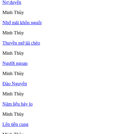
Nợ duyên
Minh Thùy
Nhớ mãi khôn nguôi
Minh Thùy
Thuyền mở lái chèo
Minh Thùy
Người ngoan
Minh Thùy
Đào Nguyên
Minh Thùy
Năm liệu bảy lo
Minh Thùy
Lên tiên cung