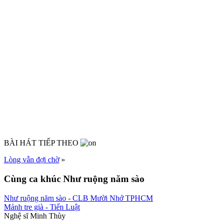
BÀI HÁT TIẾP THEO
Lòng vẫn đợi chờ
»
Cùng ca khúc Như ruộng năm sào
Như ruộng năm sào
- CLB Mười Nhớ TPHCM
Mảnh tre già
- Tiến Luật
Nghệ sĩ Minh Thùy