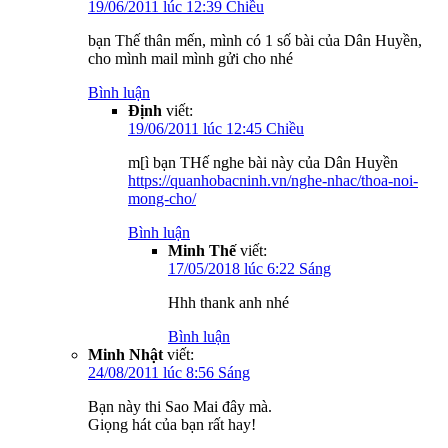
19/06/2011 lúc 12:39 Chiều
bạn Thế thân mến, mình có 1 số bài của Dân Huyền,
cho mình mail mình gửi cho nhé
Bình luận
Định
viết:
19/06/2011 lúc 12:45 Chiều
m[ì bạn THế nghe bài này của Dân Huyền
https://quanhobacninh.vn/nghe-nhac/thoa-noi-
mong-cho/
Bình luận
Minh Thế
viết:
17/05/2018 lúc 6:22 Sáng
Hhh thank anh nhé
Bình luận
Minh Nhật
viết:
24/08/2011 lúc 8:56 Sáng
Bạn này thi Sao Mai đây mà.
Giọng hát của bạn rất hay!