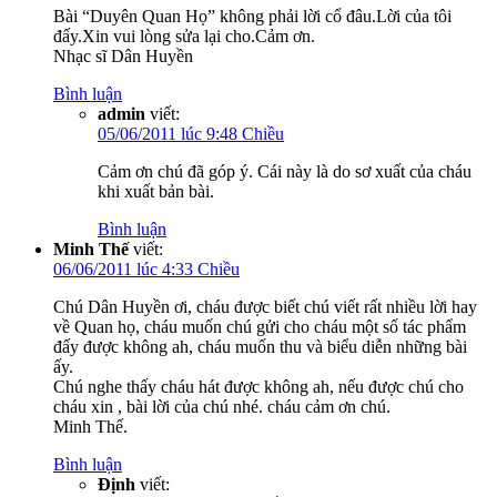
Bài “Duyên Quan Họ” không phải lời cổ đâu.Lời của tôi
đấy.Xin vui lòng sửa lại cho.Cảm ơn.
Nhạc sĩ Dân Huyền
Bình luận
admin
viết:
05/06/2011 lúc 9:48 Chiều
Cảm ơn chú đã góp ý. Cái này là do sơ xuất của cháu
khi xuất bản bài.
Bình luận
Minh Thế
viết:
06/06/2011 lúc 4:33 Chiều
Chú Dân Huyền ơi, cháu được biết chú viết rất nhiều lời hay
về Quan họ, cháu muốn chú gửi cho cháu một số tác phẩm
đấy được không ah, cháu muốn thu và biểu diễn những bài
ấy.
Chú nghe thấy cháu hát được không ah, nếu được chú cho
cháu xin , bài lời của chú nhé. cháu cảm ơn chú.
Minh Thế.
Bình luận
Định
viết: