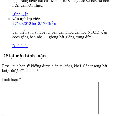
nghĩ rằng tiếng hát của Minh Thế sẽ bay cao và bay xa hơn
nữa. cảm ơn nhiều.
Bình luận
văn nghiep
viết:
27/02/2012 lúc 8:17 Chiều
bạn thế hát thật tuyệt… bạn đang học đại học NTQĐ, cần
ccos gắng bạn nhé…. giọng hát giống trung đức……..
Bình luận
Để lại một bình luận
Email của bạn sẽ không được hiển thị công khai.
Các trường bắt
buộc được đánh dấu
*
Bình luận
*