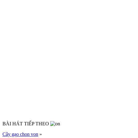
BÀI HÁT TIẾP THEO
Cây gạo chon von
»