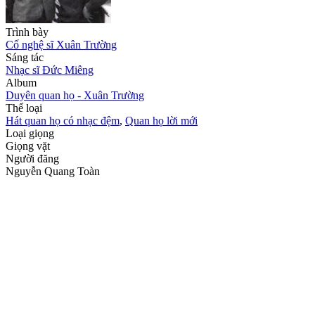
Trình bày
Cố nghệ sĩ Xuân Trường
Sáng tác
Nhạc sĩ Đức Miêng
Album
Duyên quan họ - Xuân Trường
Thể loại
Hát quan họ có nhạc đệm
,
Quan họ lời mới
Loại giọng
Giọng vặt
Người đăng
Nguyễn Quang Toàn