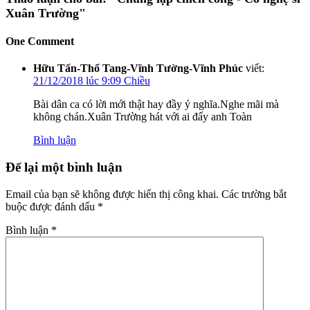
Xuân Trường"
One Comment
Hữu Tấn-Thổ Tang-Vĩnh Tường-Vĩnh Phúc
viết:
21/12/2018 lúc 9:09 Chiều
Bài dân ca có lời mới thật hay đầy ý nghĩa.Nghe mãi mà
không chán.Xuân Trường hát với ai đấy anh Toàn
Bình luận
Để lại một bình luận
Email của bạn sẽ không được hiển thị công khai.
Các trường bắt
buộc được đánh dấu
*
Bình luận
*