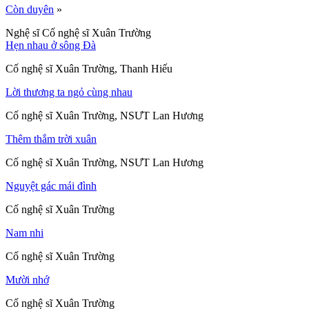
Còn duyên
»
Nghệ sĩ Cố nghệ sĩ Xuân Trường
Hẹn nhau ở sông Đà
Cố nghệ sĩ Xuân Trường, Thanh Hiếu
Lời thương ta ngỏ cùng nhau
Cố nghệ sĩ Xuân Trường, NSƯT Lan Hương
Thêm thắm trời xuân
Cố nghệ sĩ Xuân Trường, NSƯT Lan Hương
Nguyệt gác mái đình
Cố nghệ sĩ Xuân Trường
Nam nhi
Cố nghệ sĩ Xuân Trường
Mười nhớ
Cố nghệ sĩ Xuân Trường