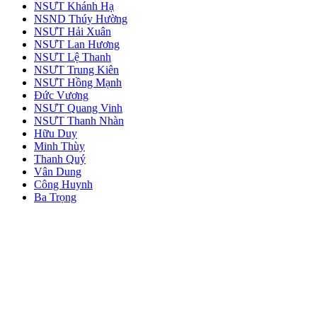
NSƯT Khánh Hạ
NSND Thúy Hường
NSƯT Hải Xuân
NSƯT Lan Hương
NSƯT Lệ Thanh
NSƯT Trung Kiên
NSƯT Hồng Mạnh
Đức Vương
NSƯT Quang Vinh
NSƯT Thanh Nhàn
Hữu Duy
Minh Thùy
Thanh Quý
Vân Dung
Công Huynh
Ba Trọng