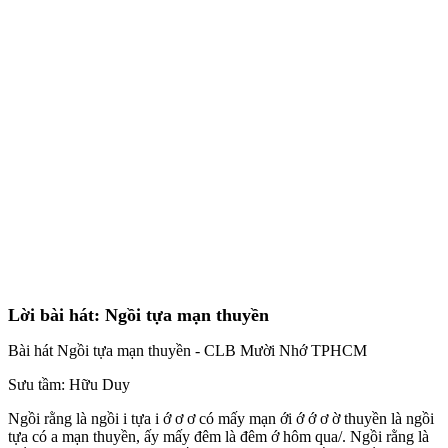
Lời bài hát: Ngồi tựa mạn thuyền
Bài hát Ngồi tựa mạn thuyền - CLB Mười Nhớ TPHCM
Sưu tầm: Hữu Duy
Ngồi rằng là ngồi i tựa i ớ ơ ơ có mấy mạn ới ớ ớ ơ ờ thuyền là ngồi
tựa có a mạn thuyền, ấy mấy đêm là đêm ớ hôm qua/. Ngồi rằng là