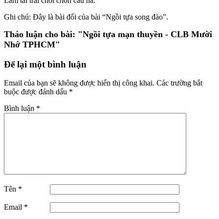
Làm tài trai chơi chốn cầu hà.
Ghi chú: Đây là bài đối của bài “Ngồi tựa song đào”.
Thảo luận cho bài:
"Ngồi tựa mạn thuyền - CLB Mười
Nhớ TPHCM"
Để lại một bình luận
Email của bạn sẽ không được hiển thị công khai.
Các trường bắt
buộc được đánh dấu
*
Bình luận
*
Tên
*
Email
*