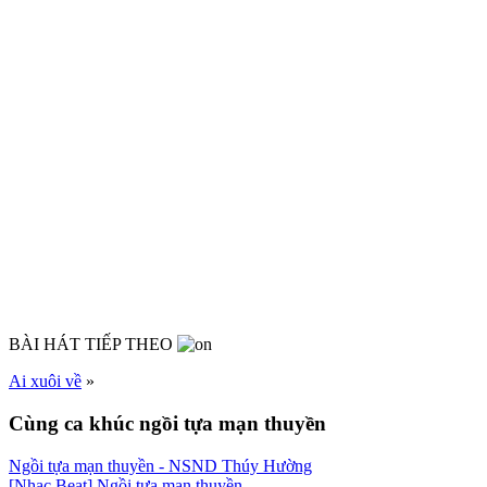
BÀI HÁT TIẾP THEO
Ai xuôi về
»
Cùng ca khúc ngồi tựa mạn thuyền
Ngồi tựa mạn thuyền
- NSND Thúy Hường
[Nhạc Beat] Ngồi tựa mạn thuyền